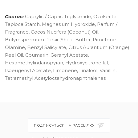
Состав:
Caprylic / Capric Triglyceride, Ozokerite,
Tapioca Starch, Magnesium Hydroxide, Parfum /
Fragrance, Cocos Nucifera (Coconut) Oil,
Butyrospermum Parkii (Shea) Butter, Piroctone
Olamine, Benzyl Salicylate, Citrus Aurantium (Orange)
Peel Oil, Coumarin, Geranyl Acetate,
Hexamethylindanopyran, Hydroxycitronellal,
Isoeugenyl Acetate, Limonene, Linalool, Vanillin,
Tetramethyl Acetyloctahydronaphthalenes.
ПОДПИСАТЬСЯ НА РАССЫЛКУ