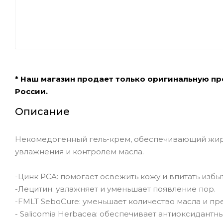
* Наш магазин продает только оригинальную п
России.
Описание
Некомедогенный гель-крем, обеспечивающий жир
увлажнения и контролем масла.
-Цинк PCA: помогает освежить кожу и впитать избы
-Лецитин: увлажняет и уменьшает появление пор.
-FMLT SeboCure: уменьшает количество масла и пр
- Salicomia Herbacea: обеспечивает антиоксидантн