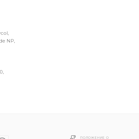
col,
ide NP,
0,
ПОЛОЖЕНИЕ О