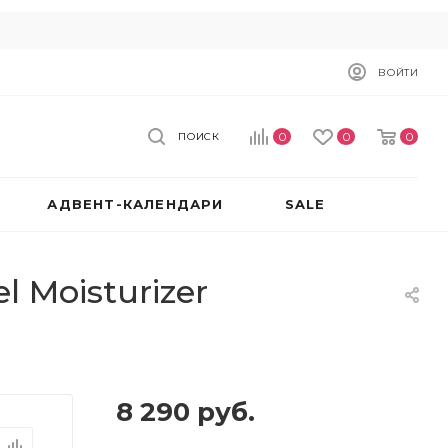
ВОЙТИ
0
0
0
ПОИСК
АДВЕНТ-КАЛЕНДАРИ
SALE
l Moisturizer
8 290
руб.