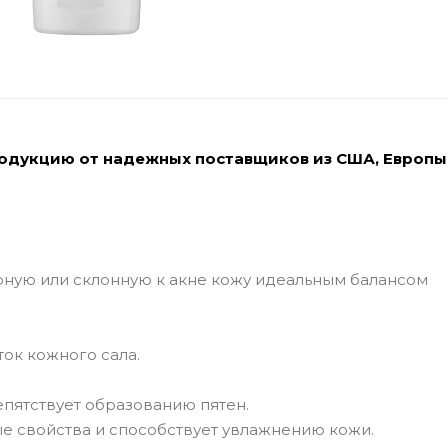
родукцию от надежных поставщиков из США, Европы
ную или склонную к акне кожу идеальным балансом
ток кожного сала.
епятствует образованию пятен.
ые свойства и способствует увлажнению кожи.