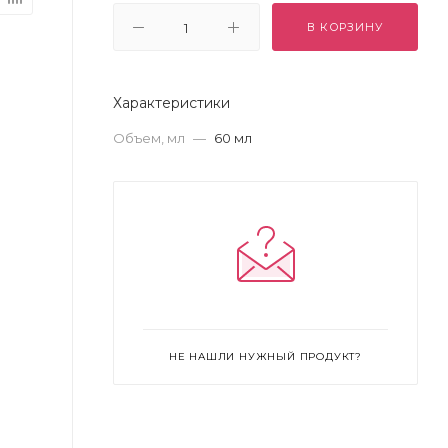
В КОРЗИНУ
Характеристики
Объем, мл
—
60 мл
НЕ НАШЛИ НУЖНЫЙ ПРОДУКТ?