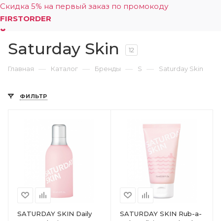
Скидка 5% на первый заказ по промокоду
FIRSTORDER
Saturday Skin
0
12
—
—
—
—
Главная
Каталог
Бренды
S
Saturday Skin
ФИЛЬТР
SATURDAY SKIN Daily
SATURDAY SKIN Rub-a-