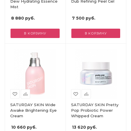
Dew Hydrating Essence
Dub Refining Peel Gel
Mist
8 880
руб.
7 500
руб.
В КОРЗИНУ
В КОРЗИНУ
SATURDAY SKIN Wide
SATURDAY SKIN Pretty
Awake Brightening Eye
Pop Probiotic Power
Cream
Whipped Cream
10 660
руб.
13 620
руб.