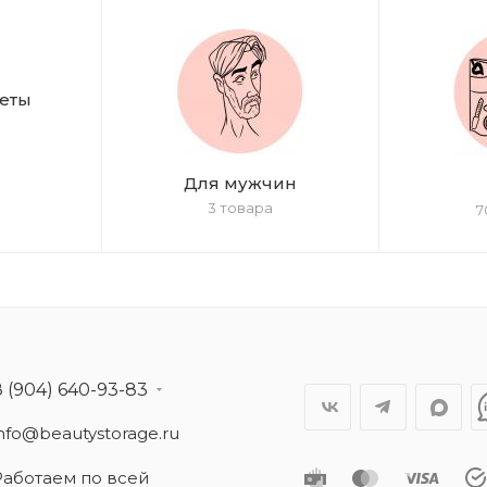
еты
Для мужчин
3 товара
7
8 (904) 640-93-83
info@beautystorage.ru
Работаем по всей