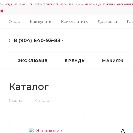
Скидка 5% на первый заказ по промокоду
FIRSTORDE
О нас
Как купить
Как оплатить
Доставка
Га
8 (904) 640-93-83
ЭКСКЛЮЗИВ
БРЕНДЫ
МАКИЯЖ
Каталог
—
Главная
Каталог