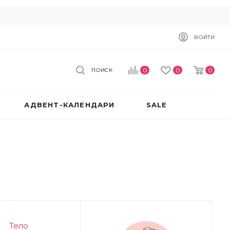
ВОЙТИ
0
0
0
ПОИСК
АДВЕНТ-КАЛЕНДАРИ
SALE