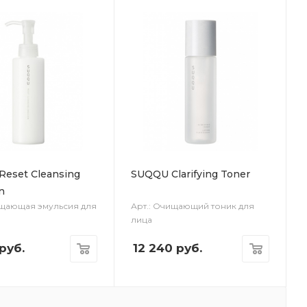
eset Cleansing
SUQQU Clarifying Toner
n
ищающая эмульсия для
Арт.: Очищающий тоник для
лица
руб.
12 240
руб.