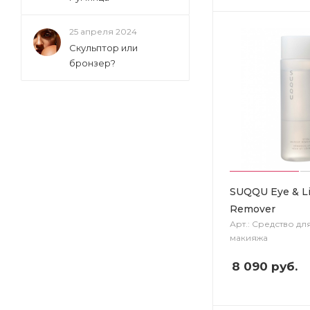
25 апреля 2024
Скульптор или
бронзер?
SUQQU Eye & L
Remover
Арт.: Средство дл
макияжа
8 090
руб.