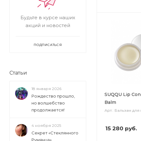
Будьте в курсе наших
акций и новостей
ПОДПИСАТЬСЯ
Статьи
18 января 2026
SUQQU Lip Con
Рождество прошло,
Balm
но волшебство
продолжается!
Арт.: Бальзам для
4 ноября 2025
15 280
руб.
Секрет «Стеклянного
Румянца»