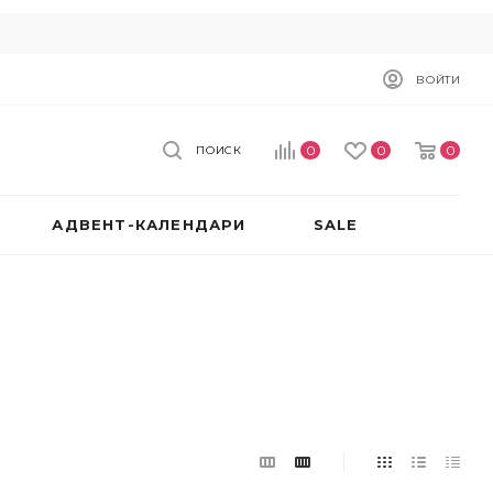
ВОЙТИ
0
0
0
ПОИСК
АДВЕНТ-КАЛЕНДАРИ
SALE