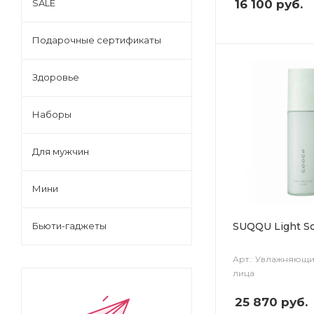
16 100
руб.
SALE
Подарочные сертификаты
Здоровье
Наборы
Для мужчин
Мини
SUQQU Light Sol
Бьюти-гаджеты
Арт.: Увлажняющ
лица
25 870
руб.