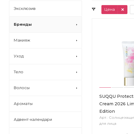
Эксклюзив
Цена
Бренды
Макияж
Уход
Тело
Волосы
SUQQU Protect
Cream 2026 Lim
Ароматы
Edition
Арт.: Солнцезащи
Адвент-календари
для лица