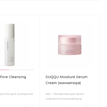
ore Cleansing
SUQQU Moisture Serum
Cream (миниатюра)
воротка для очищения
Арт.: Увлажняющая крем-
сыворотка (миниатюра)