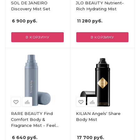
SOL DE JANEIRO
JLO BEAUTY Nutrient-
Discovery Mist Set
Rich Hydrating Mist
6 900
руб.
11 280
руб.
В КОРЗИНУ
В КОРЗИНУ
RARE BEAUTY Find
KILIAN Angels' Share
Comfort Body &
Body Mist
Fragrance Mist - Feel
Seen
6 640
руб.
17 700
руб.