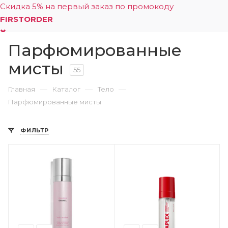
Скидка 5% на первый заказ по промокоду
FIRSTORDER
Парфюмированные
0
мисты
55
—
—
—
Главная
Каталог
Тело
Парфюмированные мисты
ФИЛЬТР