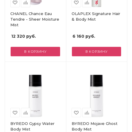
CHANEL Chance Eau
OLAPLEX Signature Hair
Tendre - Sheer Moisture
& Body Mist
Mist
12 320
руб.
6 160
руб.
В КОРЗИНУ
В КОРЗИНУ
BYREDO Gypsy Water
BYREDO Mojave Ghost
Body Mist
Body Mist