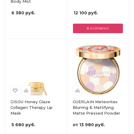
Body Mist
6 380
руб.
12 100
руб.
В КОРЗИНУ
GISOU Honey Glaze
GUERLAIN Meteorites
Collagen Therapy Lip
Blurring & Mattifying
Mask
Matte Pressed Powder
5 680
руб.
от
13 980 руб.