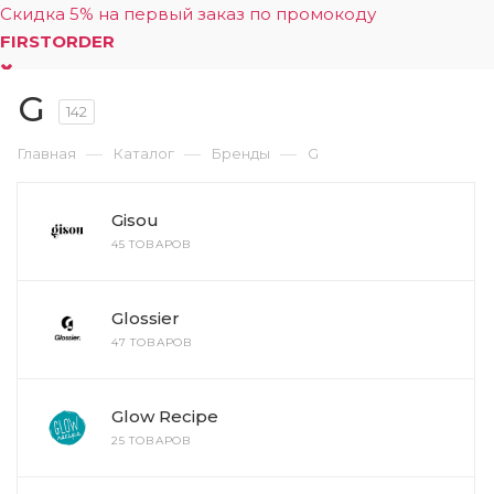
Скидка 5% на первый заказ по промокоду
FIRSTORDER
G
0
142
—
—
—
Главная
Каталог
Бренды
G
Gisou
45 ТОВАРОВ
Glossier
47 ТОВАРОВ
Glow Recipe
25 ТОВАРОВ