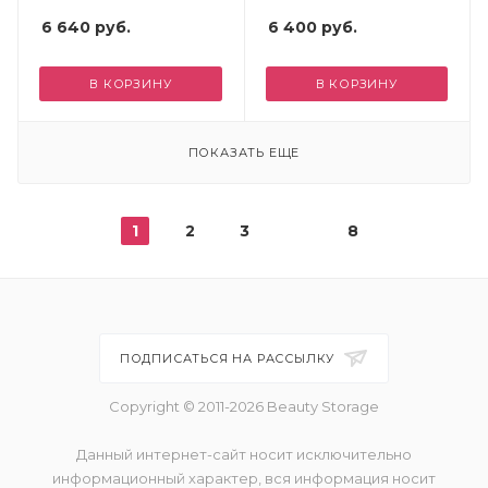
6 640
руб.
6 400
руб.
В КОРЗИНУ
В КОРЗИНУ
ПОКАЗАТЬ ЕЩЕ
1
2
3
8
ПОДПИСАТЬСЯ НА РАССЫЛКУ
Copyright © 2011-2026 Beauty Storage
Данный интернет-сайт носит исключительно
информационный характер, вся информация носит