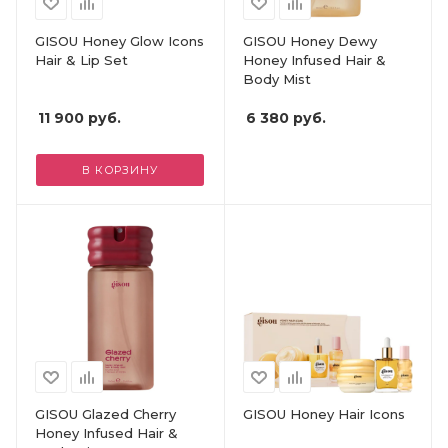
GISOU Honey Glow Icons
GISOU Honey Dewy
Hair & Lip Set
Honey Infused Hair &
Body Mist
11 900
руб.
6 380
руб.
В КОРЗИНУ
GISOU Glazed Cherry
GISOU Honey Hair Icons
Honey Infused Hair &