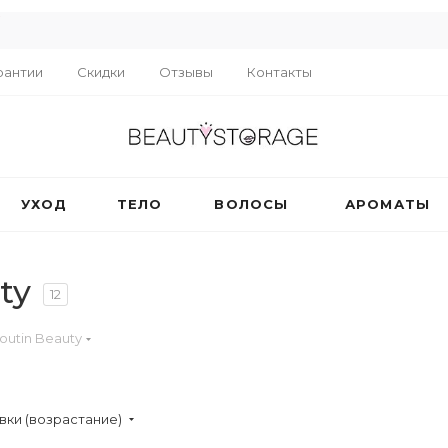
R
рантии
Скидки
Отзывы
Контакты
УХОД
ТЕЛО
ВОЛОСЫ
АРОМАТЫ
ty
12
boutin Beauty
вки (возрастание)