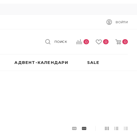
ВОЙТИ
0
0
0
ПОИСК
АДВЕНТ-КАЛЕНДАРИ
SALE