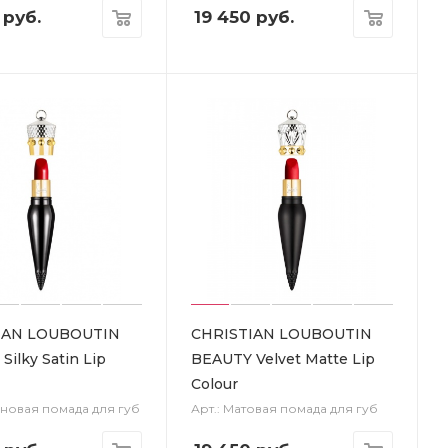
руб.
19 450
руб.
IAN LOUBOUTIN
CHRISTIAN LOUBOUTIN
ilky Satin Lip
BEAUTY Velvet Matte Lip
Colour
иновая помада для губ
Арт.: Матовая помада для губ