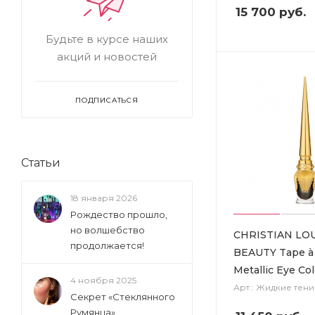
15 700
руб.
Будьте в курсе наших
акций и новостей
ПОДПИСАТЬСЯ
Статьи
18 января 2026
Рождество прошло,
но волшебство
CHRISTIAN LO
продолжается!
BEAUTY Tape à 
Metallic Eye Co
4 ноября 2025
Арт.: Жидкие тени
Секрет «Стеклянного
Румянца»