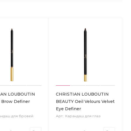
IAN LOUBOUTIN
CHRISTIAN LOUBOUTIN
Brow Definer
BEAUTY Oeil Velours Velvet
Eye Definer
рандаш для бровей
Арт.: Карандаш для глаз