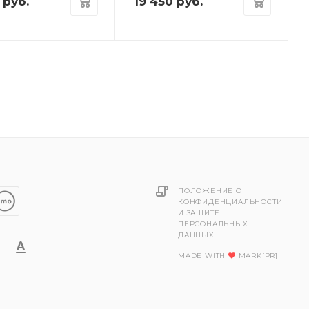
руб.
19 450
руб.
ПОЛОЖЕНИЕ О
КОНФИДЕНЦИАЛЬНОСТИ
И ЗАЩИТЕ
ПЕРСОНАЛЬНЫХ
ДАННЫХ.
MADE WITH
MARK[PR]