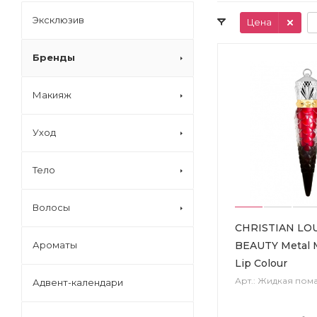
Эксклюзив
Цена
Бренды
Макияж
Уход
Тело
Волосы
CHRISTIAN LO
BEAUTY Metal M
Ароматы
Lip Colour
Арт.: Жидкая пома
Адвент-календари