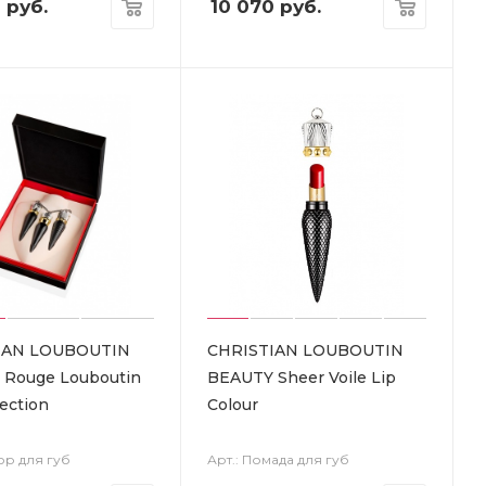
0
руб.
10 070
руб.
IAN LOUBOUTIN
CHRISTIAN LOUBOUTIN
Rouge Louboutin
BEAUTY Sheer Voile Lip
lection
Colour
ор для губ
Арт.: Помада для губ