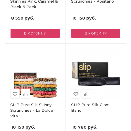
Skinnies Pink, Caramel &
Scrunchies - Positano
Black 6 Pack
8 550
руб.
10 150
руб.
В КОРЗИНУ
В КОРЗИНУ
SLIP Pure Silk Skinny
SLIP Pure Silk Glam
Scrunchies - La Dolce
Band
Vita
10 150
руб.
10 780
руб.