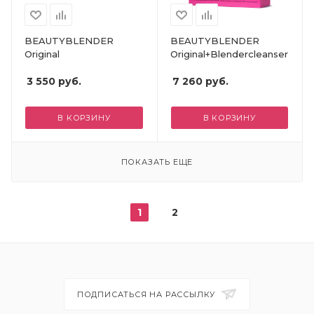
BEAUTYBLENDER
BEAUTYBLENDER
Original
Original+Blendercleanser
3 550
руб.
7 260
руб.
В КОРЗИНУ
В КОРЗИНУ
ПОКАЗАТЬ ЕЩЕ
1
2
ПОДПИСАТЬСЯ НА РАССЫЛКУ