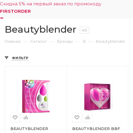
Скидка 5% на первый заказ по промокоду
FIRSTORDER
Beautyblender
0
40
—
—
—
—
Главная
Каталог
Бренды
B
Beautyblender
ФИЛЬТР
BEAUTYBLENDER
BEAUTYBLENDER BBF