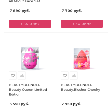
All.About.Face Set
7 890
руб.
7 700
руб.
В КОРЗИНУ
В КОРЗИНУ
BEAUTYBLENDER
BEAUTYBLENDER
Beauty Queen Limited
Beauty.Blusher Cheeky
Edition
3 550
руб.
2 950
руб.