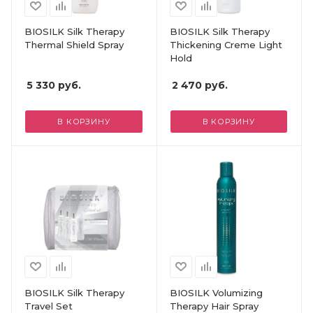
BIOSILK Silk Therapy
BIOSILK Silk Therapy
Thermal Shield Spray
Thickening Creme Light
Hold
5 330
руб.
2 470
руб.
В КОРЗИНУ
В КОРЗИНУ
BIOSILK Silk Therapy
BIOSILK Volumizing
Travel Set
Therapy Hair Spray