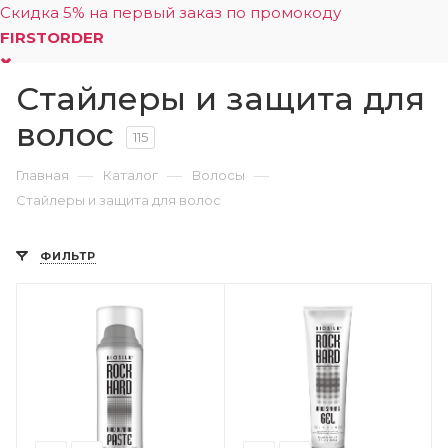
Скидка 5% на первый заказ по промокоду
FIRSTORDER
Стайлеры и защита для
0
волос
115
—
—
—
Главная
Каталог
Волосы
Стайлеры и защита для волос
ФИЛЬТР