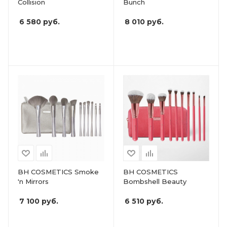
Collision
Bunch
6 580
руб.
8 010
руб.
BH COSMETICS Smoke
BH COSMETICS
'n Mirrors
Bombshell Beauty
7 100
руб.
6 510
руб.