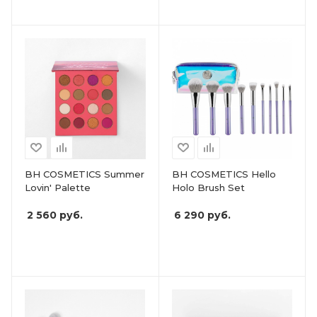
BH COSMETICS Summer
BH COSMETICS Hello
Lovin' Palette
Holo Brush Set
2 560
руб.
6 290
руб.