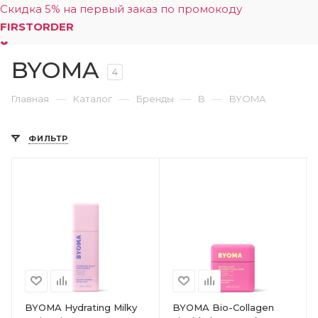
Скидка 5% на первый заказ по промокоду
FIRSTORDER
BYOMA
0
4
—
—
—
—
Главная
Каталог
Бренды
B
BYOMA
ФИЛЬТР
BYOMA Hydrating Milky
BYOMA Bio-Collagen