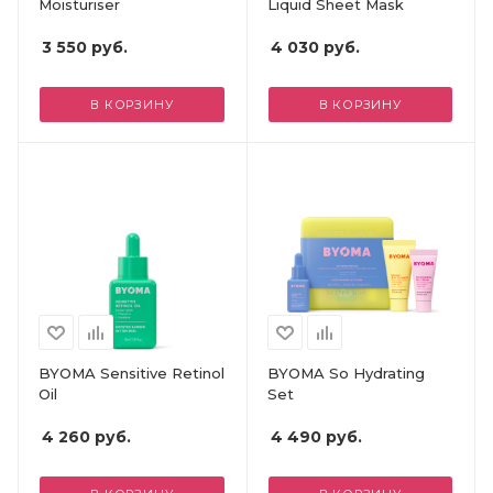
Moisturiser
Liquid Sheet Mask
3 550
руб.
4 030
руб.
В КОРЗИНУ
В КОРЗИНУ
BYOMA Sensitive Retinol
BYOMA So Hydrating
Oil
Set
4 260
руб.
4 490
руб.