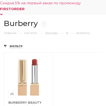
Скидка 5% на первый заказ по промокоду
FIRSTORDER
Burberry
0
1
—
—
—
—
Главная
Каталог
Бренды
B
Burberry
ФИЛЬТР
BURBERRY BEAUTY