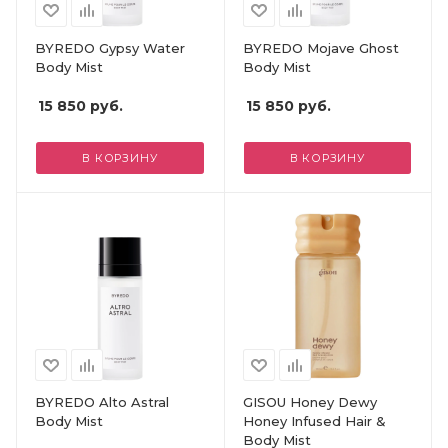
BYREDO Gypsy Water
BYREDO Mojave Ghost
Body Mist
Body Mist
15 850
руб.
15 850
руб.
В КОРЗИНУ
В КОРЗИНУ
BYREDO Alto Astral
GISOU Honey Dewy
Body Mist
Honey Infused Hair &
Body Mist