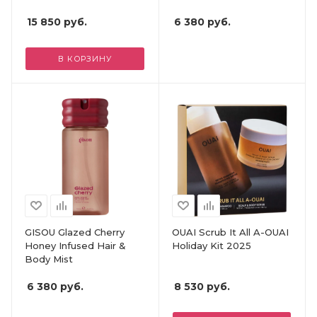
15 850
руб.
6 380
руб.
В КОРЗИНУ
GISOU Glazed Cherry
OUAI Scrub It All A-OUAI
Honey Infused Hair &
Holiday Kit 2025
Body Mist
6 380
руб.
8 530
руб.