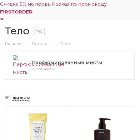
Скидка 5% на первый заказ по промокоду
FIRSTORDER
Тело
0
294
—
—
Главная
Каталог
Тело
Парфюмированные мисты
55 ТОВАРОВ
ФИЛЬТР