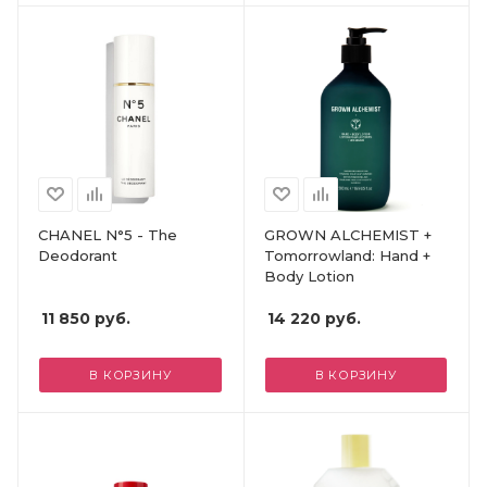
CHANEL N°5 - The
GROWN ALCHEMIST +
Deodorant
Tomorrowland: Hand +
Body Lotion
11 850
руб.
14 220
руб.
В КОРЗИНУ
В КОРЗИНУ