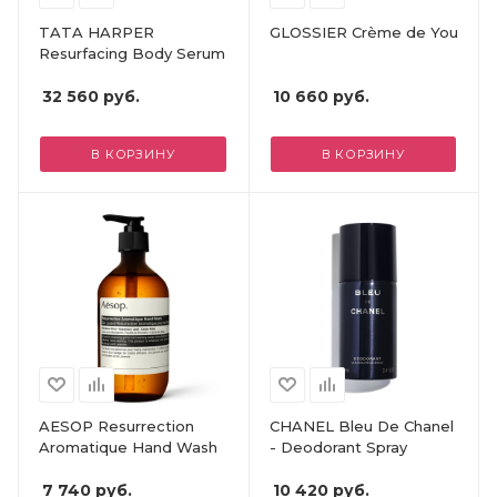
TATA HARPER
GLOSSIER Crème de You
Resurfacing Body Serum
32 560
руб.
10 660
руб.
В КОРЗИНУ
В КОРЗИНУ
AESOP Resurrection
CHANEL Bleu De Chanel
Aromatique Hand Wash
- Deodorant Spray
7 740
руб.
10 420
руб.