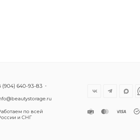
8 (904) 640-93-83
info@beautystorage.ru
Работаем по всей
России и СНГ