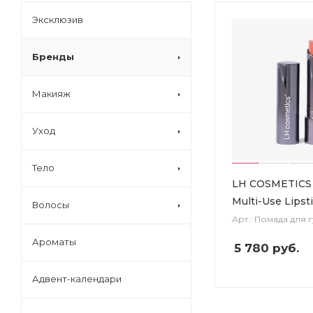
Эксклюзив
Бренды
Макияж
Уход
Тело
LH COSMETICS 
Multi-Use Lipsti
Волосы
Арт.: Помада для 
Ароматы
5 780
руб.
Адвент-календари