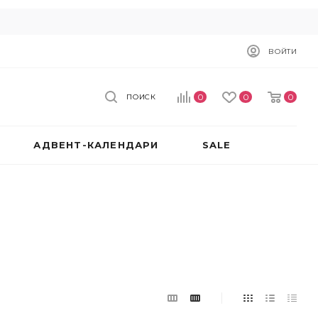
ВОЙТИ
0
0
0
ПОИСК
АДВЕНТ-КАЛЕНДАРИ
SALE