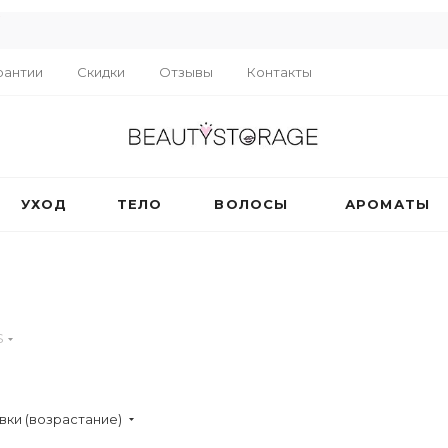
R
рантии
Скидки
Отзывы
Контакты
УХОД
ТЕЛО
ВОЛОСЫ
АРОМАТЫ
S
вки (возрастание)