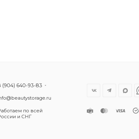
8 (904) 640-93-83
info@beautystorage.ru
Работаем по всей
России и СНГ