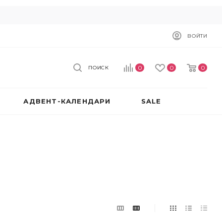
ВОЙТИ
0
0
0
ПОИСК
АДВЕНТ-КАЛЕНДАРИ
SALE