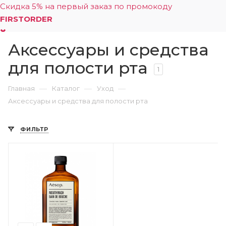
Скидка 5% на первый заказ по промокоду
FIRSTORDER
Аксессуары и средства
0
для полости рта
1
—
—
—
Главная
Каталог
Уход
Аксессуары и средства для полости рта
ФИЛЬТР