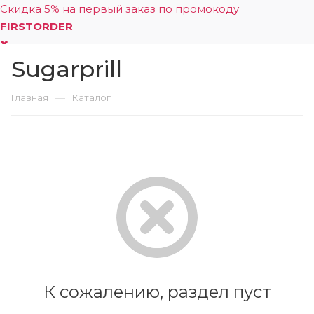
Скидка 5% на первый заказ по промокоду
FIRSTORDER
Sugarprill
0
—
Главная
Каталог
К сожалению, раздел пуст