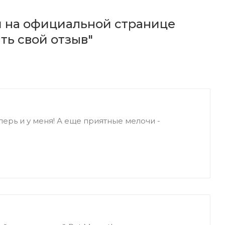
и на официальной странице
ть свой отзыв"
еперь и у меня! А еще приятные мелочи -