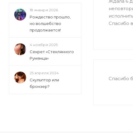
Ждала 6 д
неповтори
18 января 2026
исполнить
Рождество прошло,
Спасибо в
но волшебство
продолжается!
4 ноября 2025
Секрет «Стеклянного
Румянца»
25 апреля 2024
Спасибо б
Скульптор или
бронзер?