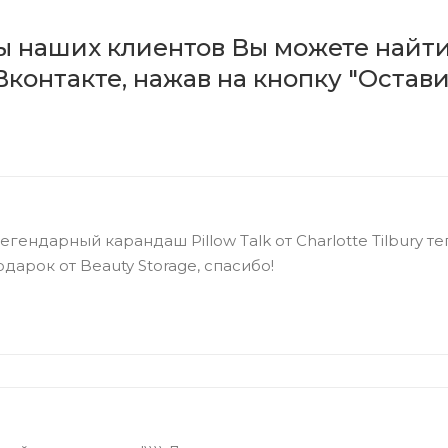
ы наших клиентов Вы можете найт
Вконтакте, нажав на кнопку "Остави
легендарный карандаш Pillow Talk от Charlotte Tilbury т
одарок от Beauty Storage, спасибо!