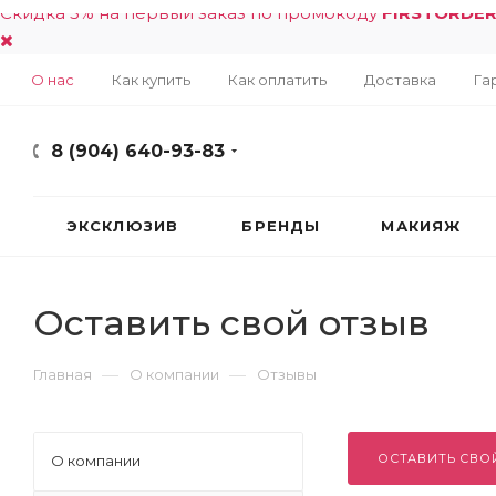
Скидка 5% на первый заказ по промокоду
FIRSTORDE
О нас
Как купить
Как оплатить
Доставка
Га
8 (904) 640-93-83
ЭКСКЛЮЗИВ
БРЕНДЫ
МАКИЯЖ
Оставить свой отзыв
—
—
Главная
О компании
Отзывы
ОСТАВИТЬ СВО
О компании