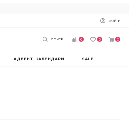
ВОЙТИ
0
0
0
ПОИСК
АДВЕНТ-КАЛЕНДАРИ
SALE