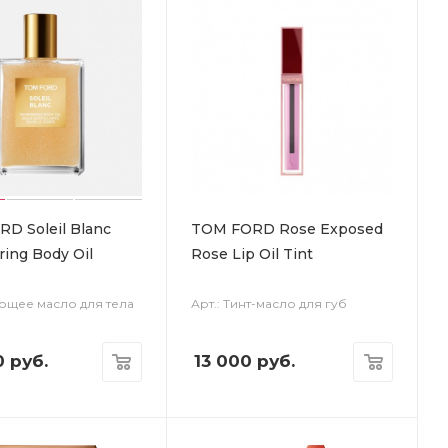
D Soleil Blanc
TOM FORD Rose Exposed
ing Body Oil
Rose Lip Oil Tint
яющее масло для тела
Арт.: Тинт-масло для губ
0
руб.
13 000
руб.