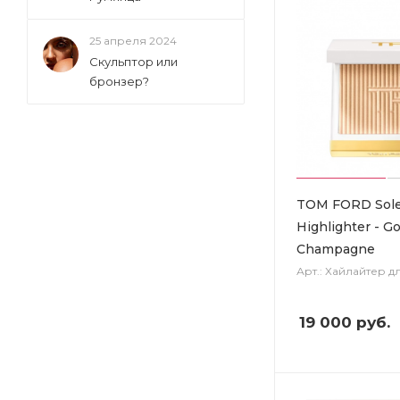
25 апреля 2024
Скульптор или
бронзер?
TOM FORD Sole
Highlighter - G
Champagne
Арт.: Хайлайтер д
19 000
руб.