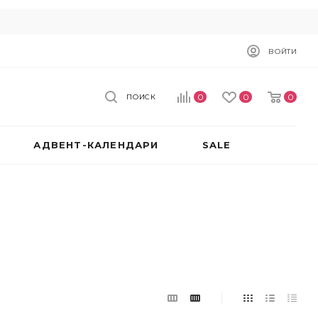
ВОЙТИ
0
0
0
ПОИСК
АДВЕНТ-КАЛЕНДАРИ
SALE