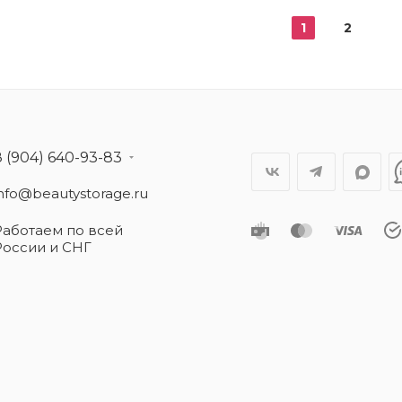
1
2
8 (904) 640-93-83
info@beautystorage.ru
Работаем по всей
России и СНГ