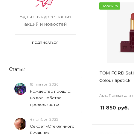
Новинка
Будьте в курсе наших
акций и новостей
ПОДПИСАТЬСЯ
Статьи
TOM FORD Sati
Colour lipstick
18 января 2026
Рождество прошло,
Арт.: Помада для 
но волшебство
продолжается!
11 850
руб.
4 ноября 2025
Секрет «Стеклянного
Румянца»