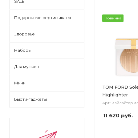
SALE
Подарочные сертификаты
Новинка
Здоровье
Наборы
Для мужчин
Мини
TOM FORD Sole
Highlighter
Бьюти-гаджеты
Арт.: Хайлайтер д
11 620
руб.