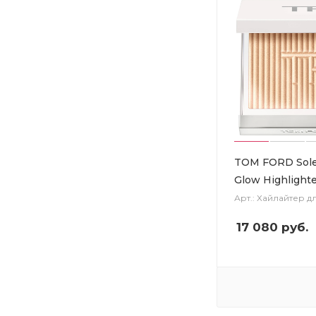
TOM FORD Solei
Glow Highlight
Арт.: Хайлайтер д
17 080
руб.