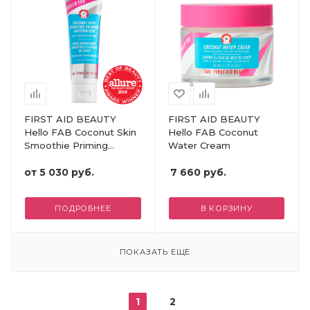
FIRST AID BEAUTY
FIRST AID BEAUTY
Hello FAB Coconut Skin
Hello FAB Coconut
Smoothie Priming
Water Cream
Moisturizer
от
5 030 руб.
7 660
руб.
ПОДРОБНЕЕ
В КОРЗИНУ
ПОКАЗАТЬ ЕЩЕ
1
2