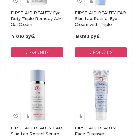
FIRST AID BEAUTY Eye
FIRST AID BEAUTY FAB
Duty Triple Remedy A.M.
Skin Lab Retinol Eye
Gel Cream
Cream with Triple
Hyaluronic Acid
7 010
руб.
8 090
руб.
В КОРЗИНУ
В КОРЗИНУ
FIRST AID BEAUTY FAB
FIRST AID BEAUTY
Skin Lab Retinol Serum
Face Cleanser