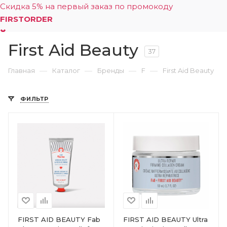
Скидка 5% на первый заказ по промокоду
FIRSTORDER
First Aid Beauty
0
37
—
—
—
—
Главная
Каталог
Бренды
F
First Aid Beauty
ФИЛЬТР
FIRST AID BEAUTY Fab
FIRST AID BEAUTY Ultra