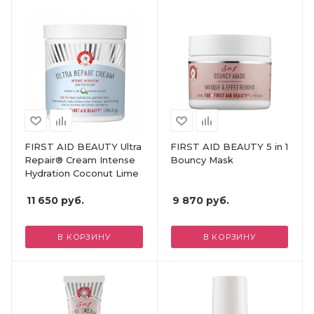
FIRST AID BEAUTY Ultra
FIRST AID BEAUTY 5 in 1
Repair® Cream Intense
Bouncy Mask
Hydration Coconut Lime
11 650
руб.
9 870
руб.
В КОРЗИНУ
В КОРЗИНУ