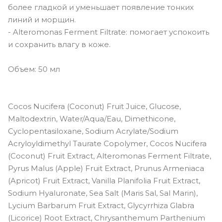
более гладкой и уменьшает появление тонких
линий и морщин.
- Alteromonas Ferment Filtrate: помогает успокоить
и сохранить влагу в коже.
Объем: 50 мл
Cocos Nucifera (Coconut) Fruit Juice, Glucose,
Maltodextrin, Water/Aqua/Eau, Dimethicone,
Cyclopentasiloxane, Sodium Acrylate/Sodium
Acryloyldimethyl Taurate Copolymer, Cocos Nucifera
(Coconut) Fruit Extract, Alteromonas Ferment Filtrate,
Pyrus Malus (Apple) Fruit Extract, Prunus Armeniaca
(Apricot) Fruit Extract, Vanilla Planifolia Fruit Extract,
Sodium Hyaluronate, Sea Salt (Maris Sal, Sal Marin),
Lycium Barbarum Fruit Extract, Glycyrrhiza Glabra
(Licorice) Root Extract, Chrysanthemum Parthenium