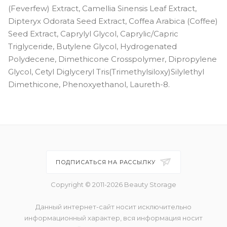
(Feverfew) Extract, Camellia Sinensis Leaf Extract,
Dipteryx Odorata Seed Extract, Coffea Arabica (Coffee)
Seed Extract, Caprylyl Glycol, Caprylic/Capric
Triglyceride, Butylene Glycol, Hydrogenated
Polydecene, Dimethicone Crosspolymer, Dipropylene
Glycol, Cetyl Diglyceryl Tris(Trimethylsiloxy)Silylethyl
Dimethicone, Phenoxyethanol, Laureth-8.
ПОДПИСАТЬСЯ НА РАССЫЛКУ
Copyright © 2011-2026 Beauty Storage
Данный интернет-сайт носит исключительно
информационный характер, вся информация носит