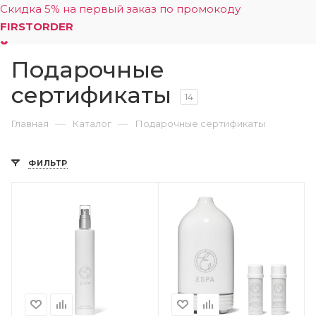
Скидка 5% на первый заказ по промокоду
FIRSTORDER
Подарочные
0
сертификаты
14
—
—
Главная
Каталог
Подарочные сертификаты
ФИЛЬТР