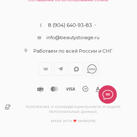
8 (904) 640-93-83
info@beautystorage.ru
Работаем по всей России и СНГ
ПОЛОЖЕНИЕ О КОНФИДЕНЦИАЛЬНОСТИ И ЗАЩИТЕ
ПЕРСОНАЛЬНЫХ ДАННЫХ.
MADE WITH
MARK[PR]