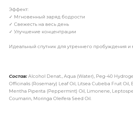
Эффект:
✓ Мгновенный заряд бодрости
✓ Свежесть на весь день
✓ Улучшение концентрации
Идеальный спутник для утреннего пробуждения и 
Состав:
Alcohol Denat., Aqua (Water), Peg-40 Hydrogen
Officinalis (Rosemary) Leaf Oil, Litsea Cubeba Fruit Oil, E
Mentha Piperita (Peppermint) Oil, Limonene, Leptosperm
Coumarin, Moringa Oleifera Seed Oil.