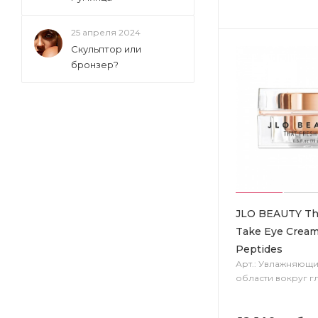
25 апреля 2024
Скульптор или
бронзер?
JLO BEAUTY Th
Take Eye Cream
Peptides
Арт.: Увлажняющи
области вокруг г