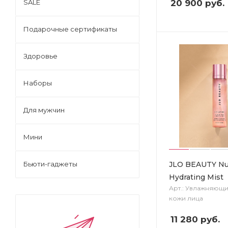
20 900
руб.
SALE
Подарочные сертификаты
Здоровье
Наборы
Для мужчин
Мини
JLO BEAUTY Nut
Бьюти-гаджеты
Hydrating Mist
Арт.: Увлажняющи
кожи лица
11 280
руб.