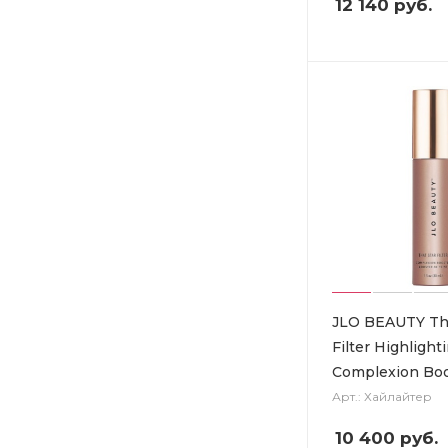
12 140
руб.
JLO BEAUTY Tha
Filter Highlight
Complexion Boo
Арт.: Хайлайтер
10 400
руб.