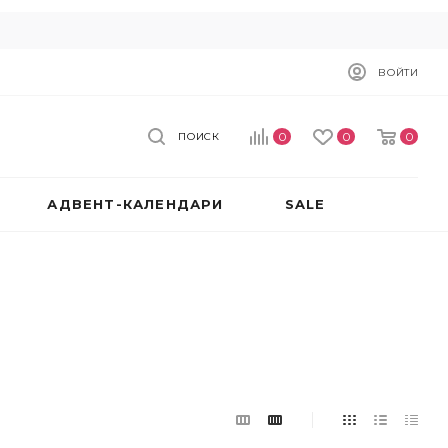
ВОЙТИ
0
0
0
ПОИСК
АДВЕНТ-КАЛЕНДАРИ
SALE