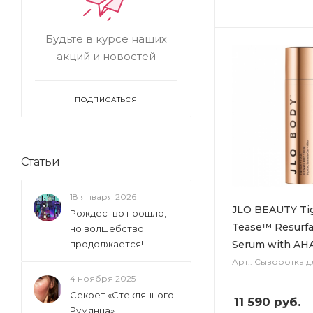
Будьте в курсе наших
акций и новостей
ПОДПИСАТЬСЯ
Статьи
18 января 2026
JLO BEAUTY Ti
Рождество прошло,
Tease™ Resurfa
но волшебство
Serum with AH
продолжается!
Арт.: Сыворотка д
4 ноября 2025
Секрет «Стеклянного
11 590
руб.
Румянца»