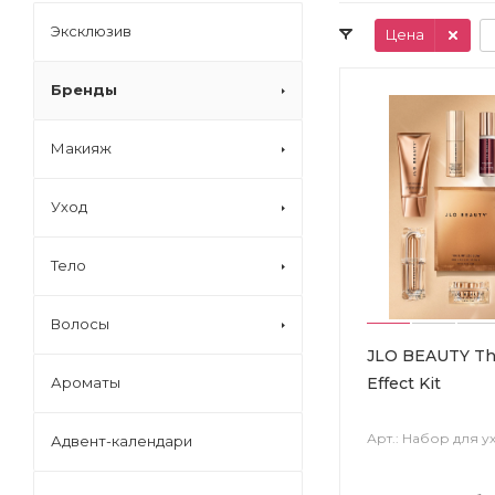
Эксклюзив
Цена
Бренды
Макияж
Уход
Тело
Волосы
JLO BEAUTY Tha
Effect Kit
Ароматы
Арт.: Набор для у
Адвент-календари