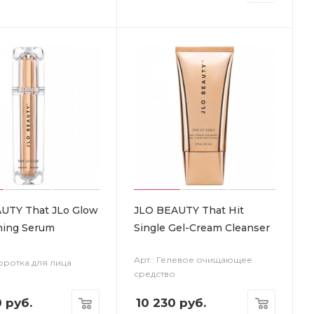
UTY That JLo Glow
JLO BEAUTY That Hit
ning Serum
Single Gel-Cream Cleanser
Арт.: Гелевое очищающее
воротка для лица
средство
0
руб.
10 230
руб.