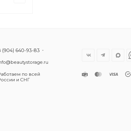
8 (904) 640-93-83
info@beautystorage.ru
Работаем по всей
России и СНГ