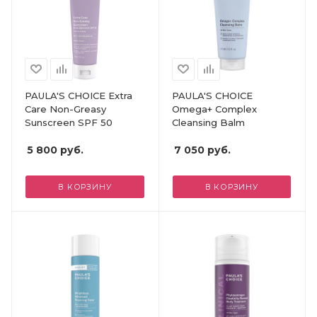
PAULA'S CHOICE Extra
PAULA'S CHOICE
Care Non-Greasy
Omega+ Complex
Sunscreen SPF 50
Cleansing Balm
5 800
руб.
7 050
руб.
В КОРЗИНУ
В КОРЗИНУ