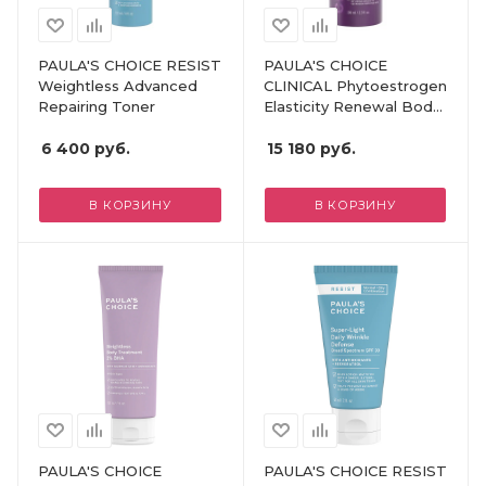
PAULA'S CHOICE RESIST
PAULA'S CHOICE
Weightless Advanced
CLINICAL Phytoestrogen
Repairing Toner
Elasticity Renewal Body
Treatment
6 400
руб.
15 180
руб.
В КОРЗИНУ
В КОРЗИНУ
PAULA'S CHOICE
PAULA'S CHOICE RESIST