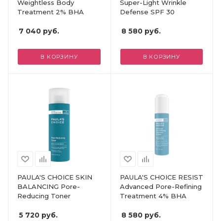
Weightless Body
Super-Light Wrinkle
Treatment 2% BHA
Defense SPF 30
7 040
руб.
8 580
руб.
В КОРЗИНУ
В КОРЗИНУ
PAULA'S CHOICE SKIN
PAULA'S CHOICE RESIST
BALANCING Pore-
Advanced Pore-Refining
Reducing Toner
Treatment 4% BHA
5 720
руб.
8 580
руб.