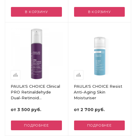
В КОРЗИНУ
В КОРЗИНУ
PAULA'S CHOICE Clinical
PAULA'S CHOICE Resist
PRO Retinaldehyde
Anti-Aging Skin
Dual-Retinoid
Moisturiser
Treatment
от
3 500 руб.
от
2 700 руб.
ПОДРОБНЕЕ
ПОДРОБНЕЕ