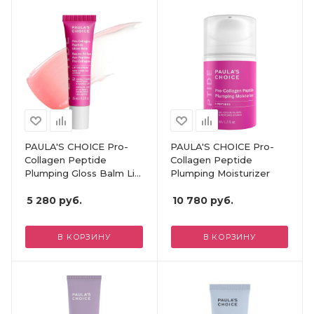
PAULA'S CHOICE Pro-
PAULA'S CHOICE Pro-
Collagen Peptide
Collagen Peptide
Plumping Gloss Balm Lip
Plumping Moisturizer
Treatment
5 280
руб.
10 780
руб.
В КОРЗИНУ
В КОРЗИНУ