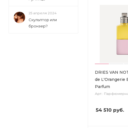
25 апреля 2024
Скульптор или
бронзер?
DRIES VAN NOT
de L'Orangerie 
Parfum
Арт.: Парфюмерн
54 510
руб.