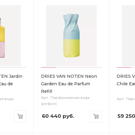
EN Jardin
DRIES VAN NOTEN Neon
DRIES 
Eau de
Garden Eau de Parfum
Chile E
Refill
Арт.: Парфюмерная вода
ая вода
Арт.: Па
(рефил)
60 440
руб.
59 25