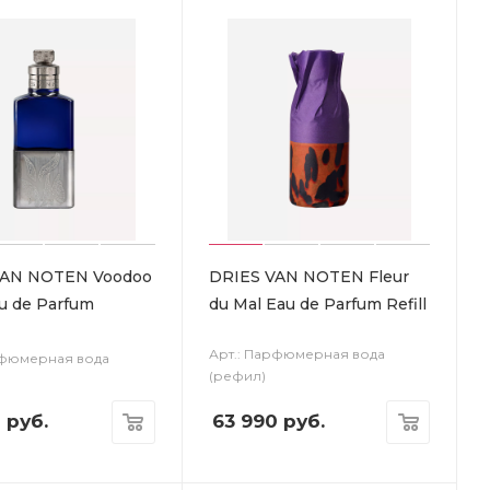
VAN NOTEN Voodoo
DRIES VAN NOTEN Fleur
au de Parfum
du Mal Eau de Parfum Refill
Арт.: Парфюмерная вода
рфюмерная вода
(рефил)
0
руб.
63 990
руб.