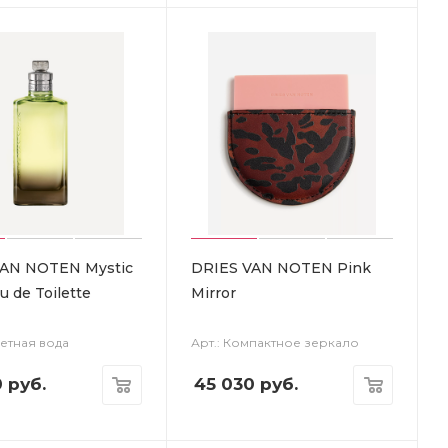
VAN NOTEN Mystic
DRIES VAN NOTEN Pink
 de Toilette
Mirror
летная вода
Арт.: Компактное зеркало
0
руб.
45 030
руб.