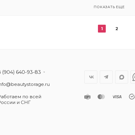
ПОКАЗАТЬ ЕЩЕ
1
2
8 (904) 640-93-83
info@beautystorage.ru
Работаем по всей
России и СНГ