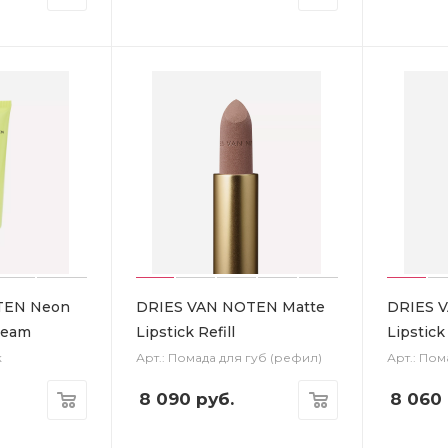
TEN Neon
DRIES VAN NOTEN Matte
DRIES V
ream
Lipstick Refill
Lipstick 
к
Арт.: Помада для губ (рефил)
Арт.: Пом
8 090
руб.
8 060