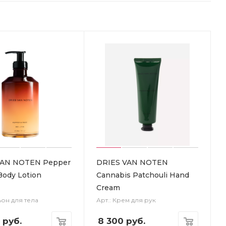
VAN NOTEN Pepper
DRIES VAN NOTEN
Body Lotion
Cannabis Patchouli Hand
Cream
ьон для тела
Арт.: Крем для рук
руб.
8 300
руб.