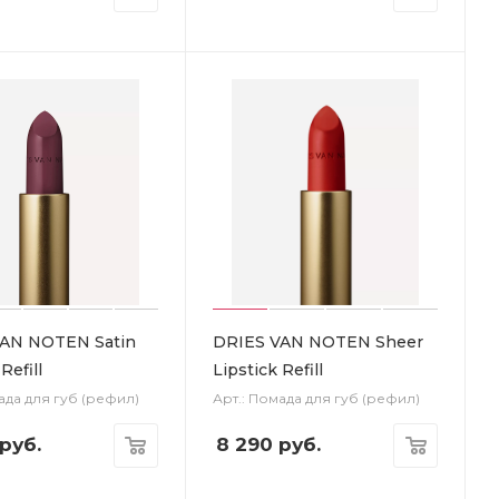
AN NOTEN Satin
DRIES VAN NOTEN Sheer
Refill
Lipstick Refill
ада для губ (рефил)
Арт.: Помада для губ (рефил)
руб.
8 290
руб.