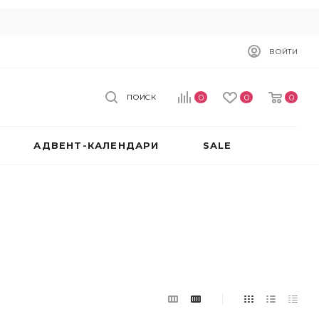
ВОЙТИ
0
0
0
ПОИСК
АДВЕНТ-КАЛЕНДАРИ
SALE