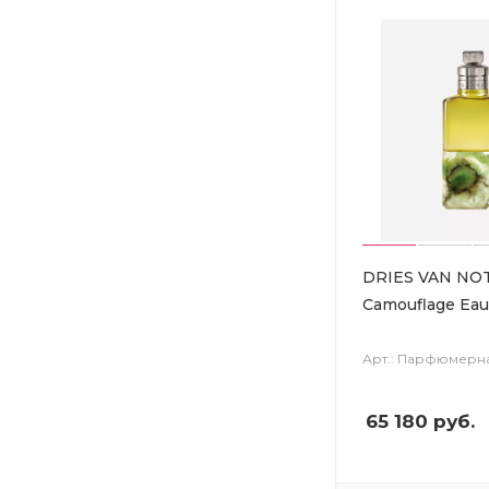
DRIES VAN NOT
Camouflage Eau
Арт.: Парфюмерн
65 180
руб.