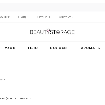
R
рантии
Скидки
Отзывы
Контакты
УХОД
ТЕЛО
ВОЛОСЫ
АРОМАТЫ
en
вки (возрастание)