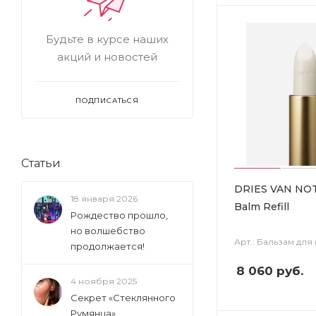
Будьте в курсе наших
акций и новостей
ПОДПИСАТЬСЯ
Статьи
DRIES VAN NOT
18 января 2026
Balm Refill
Рождество прошло,
но волшебство
Арт.: Бальзам для
продолжается!
8 060
руб.
4 ноября 2025
Секрет «Стеклянного
Румянца»