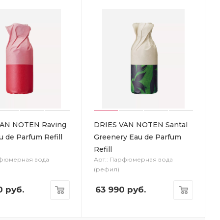
VAN NOTEN Raving
DRIES VAN NOTEN Santal
 de Parfum Refill
Greenery Eau de Parfum
Refill
рфюмерная вода
Арт.: Парфюмерная вода
(рефил)
0
руб.
63 990
руб.