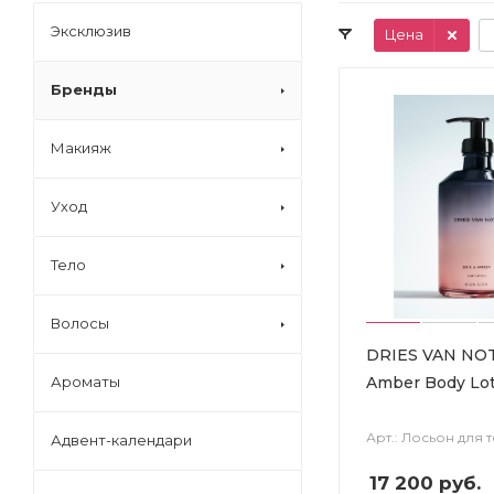
Эксклюзив
Цена
Бренды
Макияж
Уход
Тело
Волосы
DRIES VAN NOT
Amber Body Lo
Ароматы
Арт.: Лосьон для 
Адвент-календари
17 200
руб.