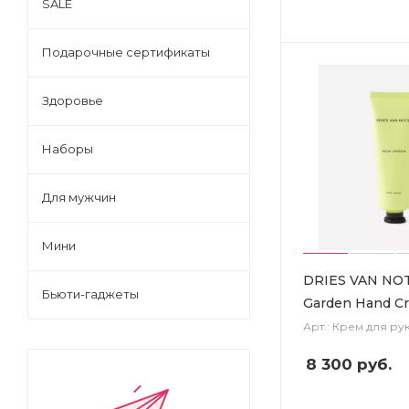
SALE
Подарочные сертификаты
Здоровье
Наборы
Для мужчин
Мини
DRIES VAN NO
Бьюти-гаджеты
Garden Hand C
Арт.: Крем для ру
8 300
руб.