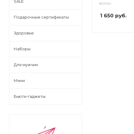
SALE
волос
1 650
руб.
Подарочные сертификаты
Здоровье
Наборы
Для мужчин
Мини
Бьюти-гаджеты