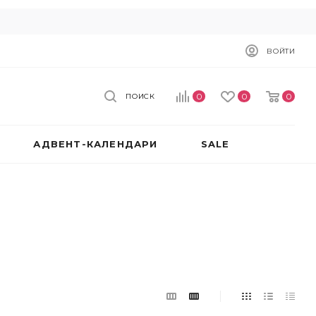
ВОЙТИ
0
0
0
ПОИСК
АДВЕНТ-КАЛЕНДАРИ
SALE