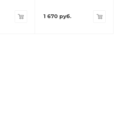
1 670
руб.