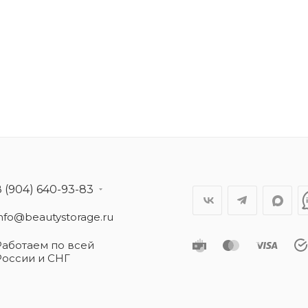
8 (904) 640-93-83
info@beautystorage.ru
Работаем по всей
России и СНГ