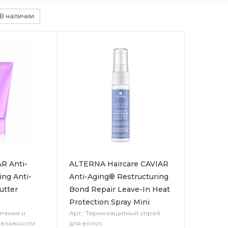
В наличии
R Anti-
ALTERNA Haircare CAVIAR
ng Anti-
Anti-Aging® Restructuring
utter
Bond Repair Leave-In Heat
Protection Spray Mini
итания и
Арт.: Термозащитный спрей
 влажности
для волос