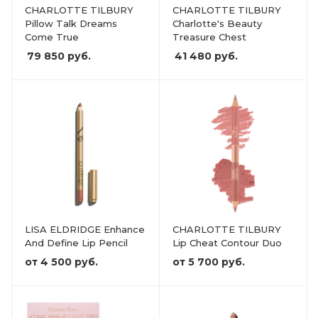
CHARLOTTE TILBURY
CHARLOTTE TILBURY
Pillow Talk Dreams
Charlotte's Beauty
Come True
Treasure Chest
79 850
руб.
41 480
руб.
LISA ELDRIDGE Enhance
CHARLOTTE TILBURY
And Define Lip Pencil
Lip Cheat Contour Duo
от
4 500 руб.
от
5 700 руб.