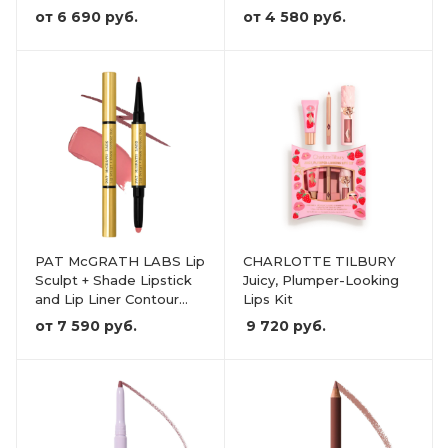
от
6 690 руб.
от
4 580 руб.
PAT McGRATH LABS Lip
CHARLOTTE TILBURY
Sculpt + Shade Lipstick
Juicy, Plumper-Looking
and Lip Liner Contour
Lips Kit
Duo
от
7 590 руб.
9 720
руб.