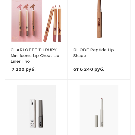
CHARLOTTE TILBURY
RHODE Peptide Lip
Mini Iconic Lip Cheat Lip
Shape
Liner Trio
7 200
руб.
от
6 240 руб.