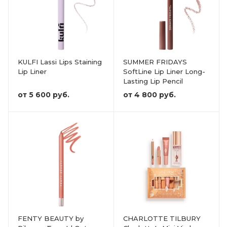
KULFI Lassi Lips Staining
SUMMER FRIDAYS
Lip Liner
SoftLine Lip Liner Long-
Lasting Lip Pencil
от
5 600 руб.
от
4 800 руб.
FENTY BEAUTY by
CHARLOTTE TILBURY