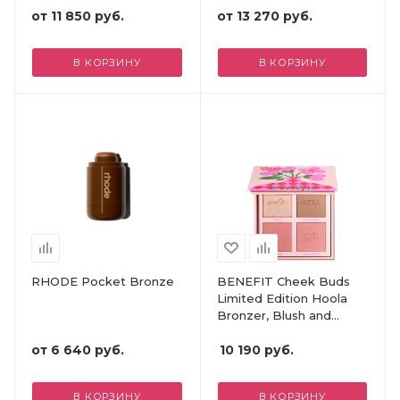
от
11 850 руб.
от
13 270 руб.
В КОРЗИНУ
В КОРЗИНУ
RHODE Pocket Bronze
BENEFIT Cheek Buds
Limited Edition Hoola
Bronzer, Blush and
Highlighter Palette
от
6 640 руб.
10 190
руб.
В КОРЗИНУ
В КОРЗИНУ