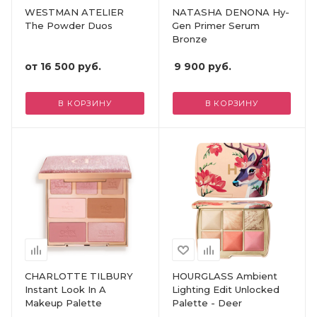
WESTMAN ATELIER
NATASHA DENONA Hy-
The Powder Duos
Gen Primer Serum
Bronze
от
16 500 руб.
9 900
руб.
В КОРЗИНУ
В КОРЗИНУ
CHARLOTTE TILBURY
HOURGLASS Ambient
Instant Look In A
Lighting Edit Unlocked
Makeup Palette
Palette - Deer