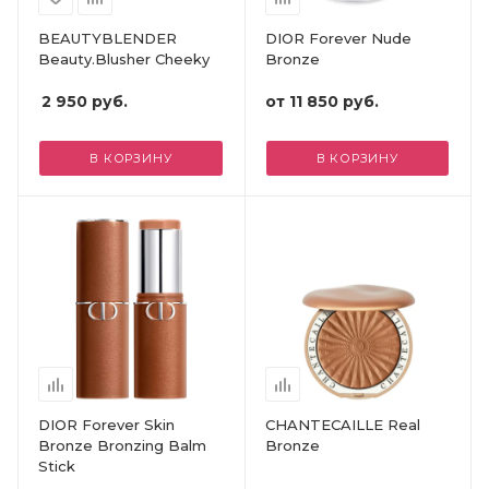
BEAUTYBLENDER
DIOR Forever Nude
Beauty.Blusher Cheeky
Bronze
2 950
руб.
от
11 850 руб.
В КОРЗИНУ
В КОРЗИНУ
DIOR Forever Skin
CHANTECAILLE Real
Bronze Bronzing Balm
Bronze
Stick