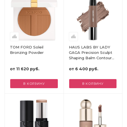
TOM FORD Soleil
HAUS LABS BY LADY
Bronzing Powder
GAGA Precision Sculpt
Shaping Balm Contour
Stick
от
11 620 руб.
от
6 400 руб.
В КОРЗИНУ
В КОРЗИНУ