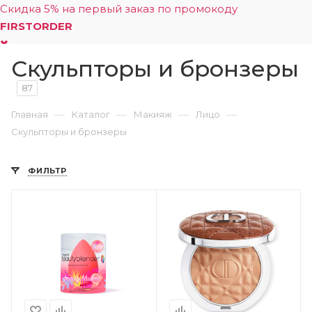
Скидка 5% на первый заказ по промокоду
FIRSTORDER
Скульпторы и бронзеры
0
87
—
—
—
—
Главная
Каталог
Макияж
Лицо
Скульпторы и бронзеры
ФИЛЬТР