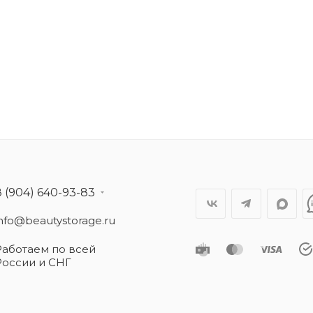
8 (904) 640-93-83
info@beautystorage.ru
Работаем по всей
России и СНГ