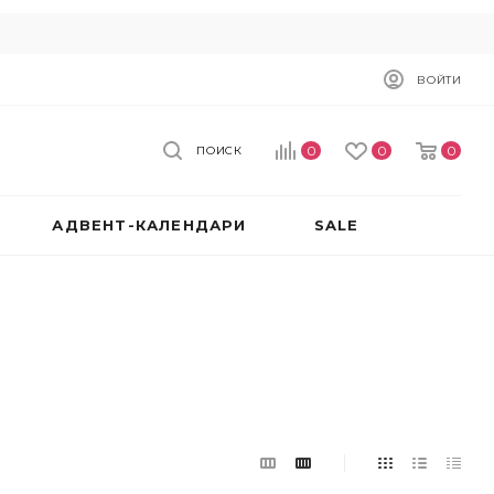
ВОЙТИ
0
0
0
ПОИСК
АДВЕНТ-КАЛЕНДАРИ
SALE