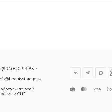
8 (904) 640-93-83
info@beautystorage.ru
Работаем по всей
России и СНГ