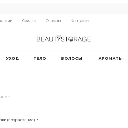
R
рантии
Скидки
Отзывы
Контакты
УХОД
ТЕЛО
ВОЛОСЫ
АРОМАТЫ
turm
вки (возрастание)