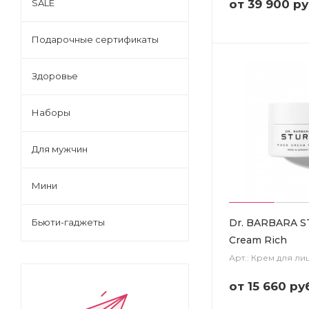
от
39 900 ру
SALE
Подарочные сертификаты
Здоровье
Наборы
Для мужчин
Мини
Dr. BARBARA S
Бьюти-гаджеты
Cream Rich
Арт.: Крем для ли
от
15 660 ру