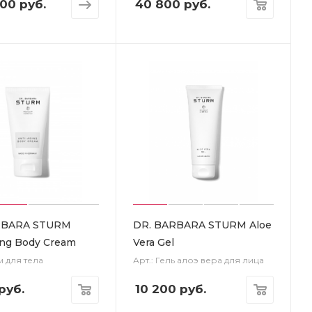
200 руб.
40 800
руб.
RBARA STURM
DR. BARBARA STURM Aloe
ing Body Cream
Vera Gel
м для тела
Арт.: Гель алоэ вера для лица
руб.
10 200
руб.