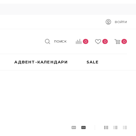
ВОЙТИ
0
0
0
ПОИСК
АДВЕНТ-КАЛЕНДАРИ
SALE