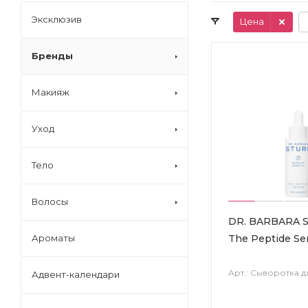
Эксклюзив
Цена
Бренды
Макияж
Уход
Тело
Волосы
DR. BARBARA 
The Peptide S
Ароматы
Арт.: Сыворотка д
Адвент-календари