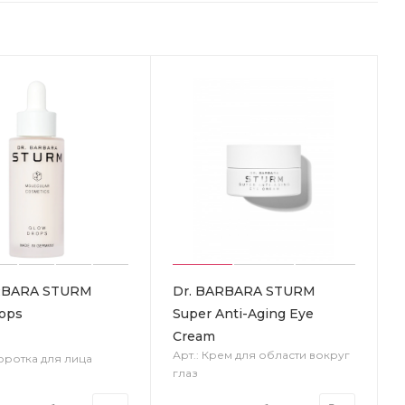
RBARA STURM
Dr. BARBARA STURM
ops
Super Anti-Aging Eye
Cream
Арт.: Крем для области вокруг
воротка для лица
глаз