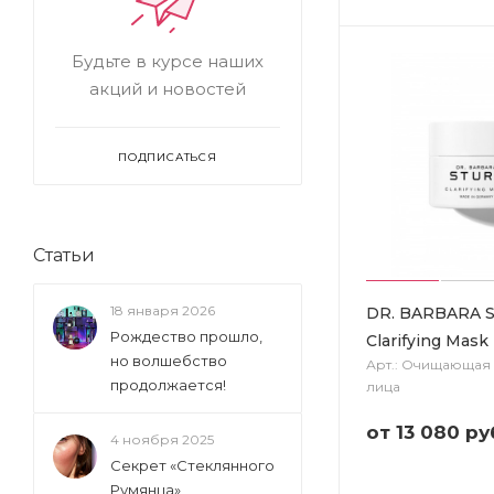
Будьте в курсе наших
акций и новостей
ПОДПИСАТЬСЯ
Статьи
18 января 2026
DR. BARBARA 
Рождество прошло,
Clarifying Mask
но волшебство
Арт.: Очищающая 
продолжается!
лица
от
13 080 ру
4 ноября 2025
Секрет «Стеклянного
Румянца»