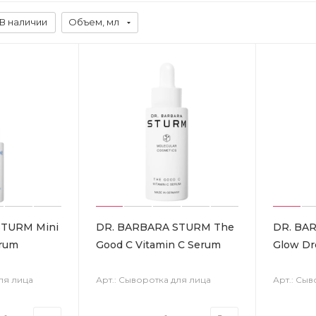
В наличии
Объем, мл
STURM Mini
DR. BARBARA STURM The
DR. BA
erum
Good C Vitamin C Serum
Glow Dr
ля лица
Арт.: Сыворотка для лица
Арт.: Сы