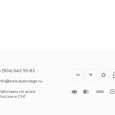
8 (904) 640-93-83
info@beautystorage.ru
Работаем по всей
России и СНГ