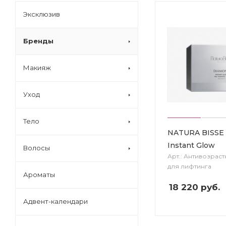
Эксклюзив
Бренды
Макияж
Уход
Тело
NATURA BISSE
Instant Glow
Волосы
Арт.: Антивозрас
для лифтинга
Ароматы
18 220
руб.
Адвент-календари