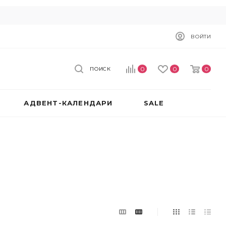
ВОЙТИ
0
0
0
ПОИСК
АДВЕНТ-КАЛЕНДАРИ
SALE