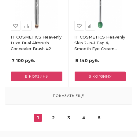
IT COSMETICS Heavenly
IT COSMETICS Heavenly
Luxe Dual Airbrush
Skin 2-in-1 Tap &
Concealer Brush #2
Smooth Eye Cream
Brush #706
7 100
руб.
8 140
руб.
В КОРЗИНУ
В КОРЗИНУ
ПОКАЗАТЬ ЕЩЕ
1
2
3
4
5