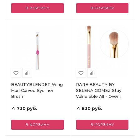
В КОРЗИНУ
В КОРЗИНУ
BEAUTYBLENDER Wing
RARE BEAUTY BY
Man Curved Eyeliner
SELENA GOMEZ Stay
Brush
Vulnerable All - Over
Eyeshadow Brush
4 730
руб.
4 830
руб.
В КОРЗИНУ
В КОРЗИНУ