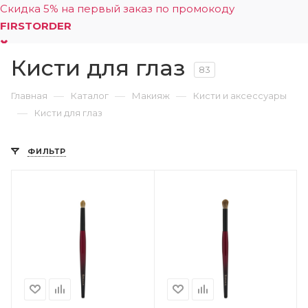
Скидка 5% на первый заказ по промокоду
FIRSTORDER
Кисти для глаз
0
83
—
—
—
Главная
Каталог
Макияж
Кисти и аксессуары
—
Кисти для глаз
ФИЛЬТР