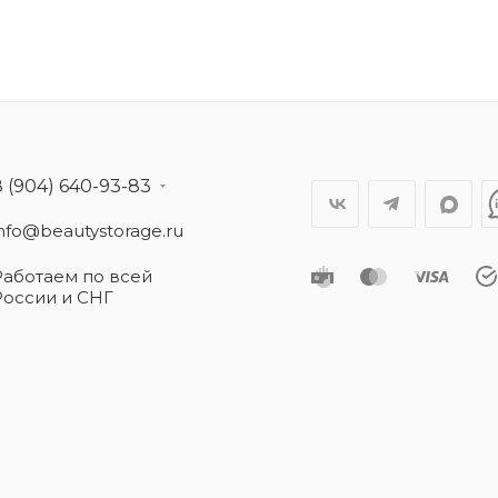
8 (904) 640-93-83
info@beautystorage.ru
Работаем по всей
России и СНГ