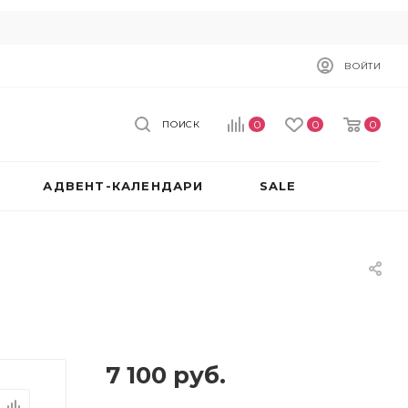
ВОЙТИ
0
0
0
ПОИСК
АДВЕНТ-КАЛЕНДАРИ
SALE
7 100
руб.