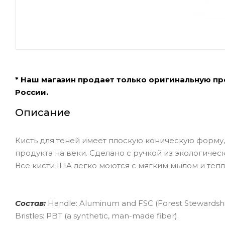
* Наш магазин продает только оригинальную п
России.
Описание
Кисть для теней имеет плоскую коническую форму
продукта на веки. Сделано с ручкой из экологичес
Все кисти ILIA легко моются с мягким мылом и теп
Состав:
Handle: Aluminum and FSC (Forest Stewardship
Bristles: PBT (a synthetic, man-made fiber).