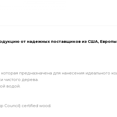
родукцию от надежных поставщиков из США, Европы
, которая предназначена для нанесения идеального ко
ки чистого дерева.
лой водой.
 Council) certified wood.