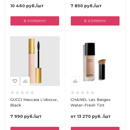
10 460
руб.
/шт
7 850
руб.
/шт
В КОРЗИНУ
В КОРЗИНУ
GUCCI Mascara L'obscur,
CHANEL Les Beiges
Black
Water-Fresh Tint
7 990
руб.
/шт
от
13 270 руб.
/шт