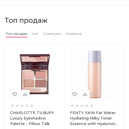
Топ продаж
Топ продаж
Хит
Советуем
Новинка
CHARLOTTE TILBURY
FENTY SKIN Fat Water
Luxury Eyeshadow
Hydrating Milky Toner
Palette - Pillow Talk
Essence with Hyaluronic
Acid + Tamarind