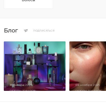
Блог
ПОДПИСАТЬСЯ
18 января 2026
04 ноября 2025
ОБЗОРЫ ТОВАРОВ
ОБЗОРЫ ТОВАРОВ
Рождество прошло, но
Секрет «Стеклян
волшебство продолжается!
Румянца»