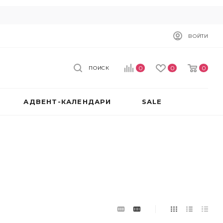
ВОЙТИ
0
0
0
ПОИСК
АДВЕНТ-КАЛЕНДАРИ
SALE