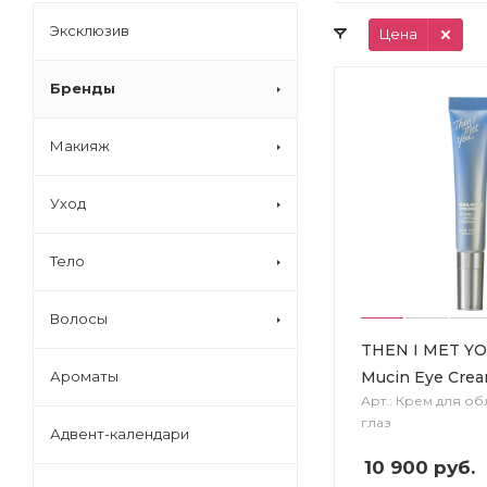
Эксклюзив
Цена
Бренды
Макияж
Уход
Тело
Волосы
THEN I MET YO
Mucin Eye Cre
Ароматы
Арт.: Крем для об
глаз
Адвент-календари
10 900
руб.