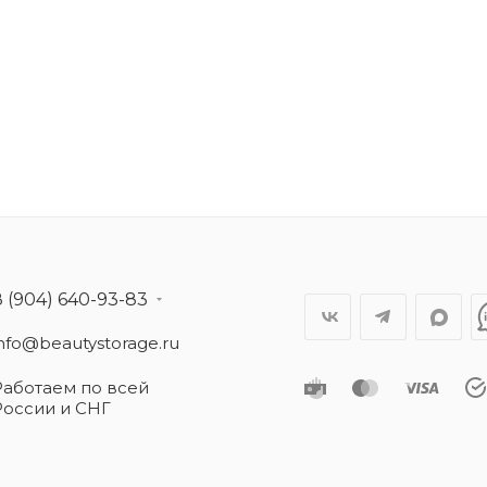
8 (904) 640-93-83
info@beautystorage.ru
Работаем по всей
России и СНГ