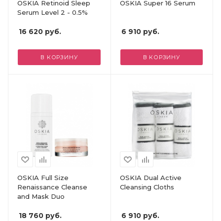
OSKIA Retinoid Sleep
OSKIA Super 16 Serum
Serum Level 2 - 0.5%
16 620
руб.
6 910
руб.
В КОРЗИНУ
В КОРЗИНУ
OSKIA Full Size
OSKIA Dual Active
Renaissance Cleanse
Cleansing Cloths
and Mask Duo
18 760
руб.
6 910
руб.