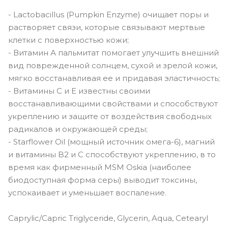
- Lactobacillus (Pumpkin Enzyme) очищает поры и
растворяет связи, которые связывают мертвые
клетки с поверхностью кожи;
- Витамин А пальмитат помогает улучшить внешний
вид поврежденной солнцем, сухой и зрелой кожи,
мягко восстанавливая ее и придавая эластичность;
- Витамины С и Е известны своими
восстанавливающими свойствами и способствуют
укреплению и защите от воздействия свободных
радикалов и окружающей среды;
- Starflower Oil (мощный источник омега-6), магний
и витамины B2 и C способствуют укреплению, в то
время как фирменный MSM Oskia (наиболее
биодоступная форма серы) выводит токсины,
успокаивает и уменьшает воспаление.
Caprylic/Capric Triglyceride, Glycerin, Aqua, Cetearyl