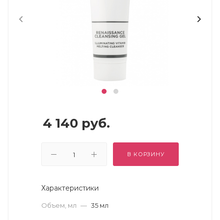
4 140
руб.
В КОРЗИНУ
Характеристики
Объем, мл
—
35 мл