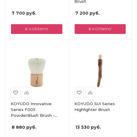
Brush
7 700
руб.
7 200
руб.
В КОРЗИНУ
В КОРЗИНУ
KOYUDO Innovative
KOYUDO SUI Series
Series F005
Highlighter Brush
PowderBlush Brush -
Green
8 880
руб.
13 530
руб.