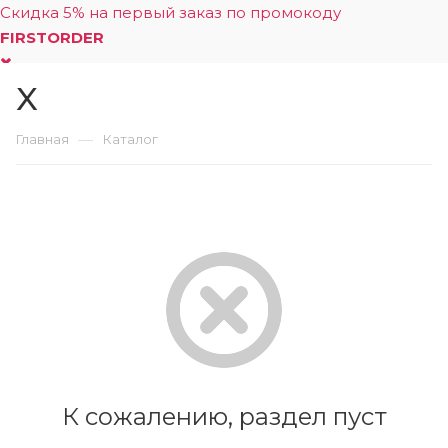
Скидка 5% на первый заказ по промокоду
FIRSTORDER
X
0
—
Главная
Каталог
К сожалению, раздел пуст