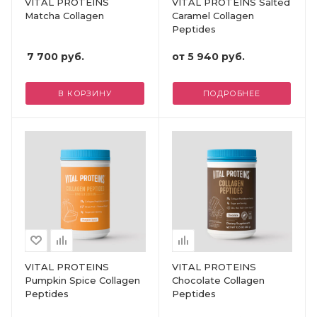
VITAL PROTEINS
VITAL PROTEINS Salted
Matcha Collagen
Caramel Collagen
Peptides
7 700
руб.
от
5 940 руб.
В КОРЗИНУ
ПОДРОБНЕЕ
VITAL PROTEINS
VITAL PROTEINS
Pumpkin Spice Collagen
Chocolate Collagen
Peptides
Peptides