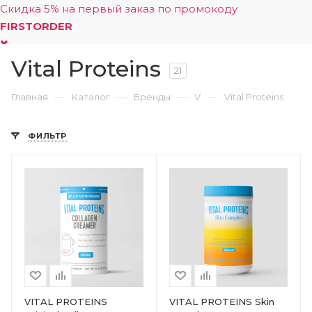
Скидка 5% на первый заказ по промокоду
FIRSTORDER
Vital Proteins
0
21
—
—
—
—
Главная
Каталог
Бренды
V
Vital Proteins
ФИЛЬТР
VITAL PROTEINS
VITAL PROTEINS Skin