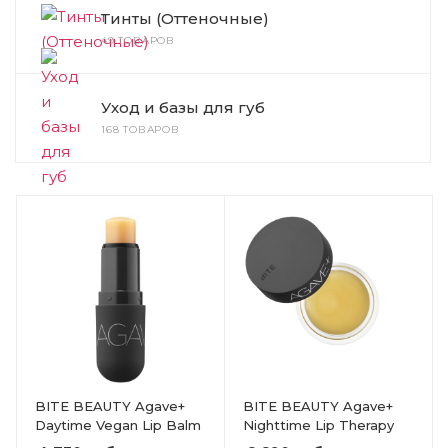
Тинты (Оттеночные)
49 ТОВАРОВ
Уход и базы для губ
168 ТОВАРОВ
BITE BEAUTY Agave+
BITE BEAUTY Agave+
Daytime Vegan Lip Balm
Nighttime Lip Therapy