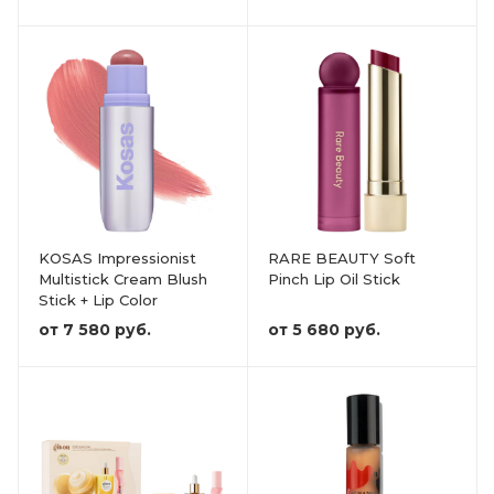
KOSAS Impressionist
RARE BEAUTY Soft
Multistick Cream Blush
Pinch Lip Oil Stick
Stick + Lip Color
от
7 580 руб.
от
5 680 руб.