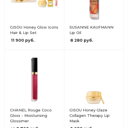
GISOU Honey Glow Icons
SUSANNE KAUFMANN
Hair & Lip Set
Lip Oil
11 900
руб.
8 280
руб.
CHANEL Rouge Coco
GISOU Honey Glaze
Gloss - Moisturising
Collagen Therapy Lip
Glossimer
Mask