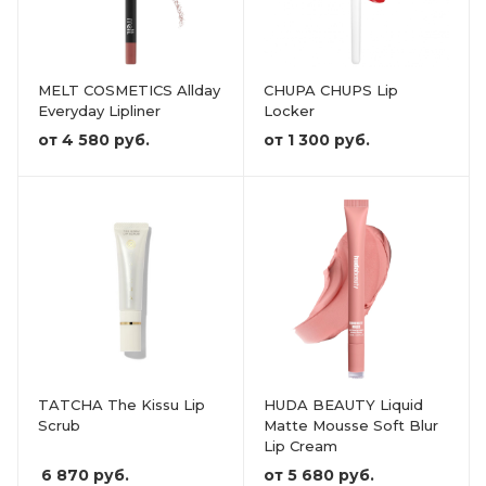
MELT COSMETICS Allday
CHUPA CHUPS Lip
Everyday Lipliner
Locker
от
4 580 руб.
от
1 300 руб.
TATCHA The Kissu Lip
HUDA BEAUTY Liquid
Scrub
Matte Mousse Soft Blur
Lip Cream
6 870
руб.
от
5 680 руб.