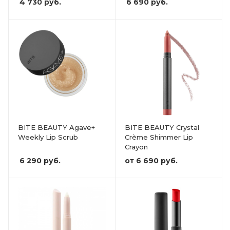
4 730
руб.
6 690
руб.
BITE BEAUTY Agave+
BITE BEAUTY Crystal
Weekly Lip Scrub
Crème Shimmer Lip
Crayon
6 290
руб.
от
6 690 руб.