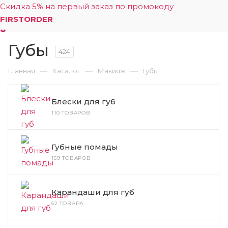
Скидка 5% на первый заказ по промокоду
FIRSTORDER
Губы
0
424
—
—
—
Главная
Каталог
Макияж
Губы
Блески для губ
110 ТОВАРОВ
Губные помады
159 ТОВАРОВ
Карандаши для губ
52 ТОВАРА