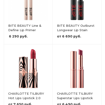
BITE BEAUTY Line &
BITE BEAUTY Outburst
Define Lip Primer
Longwear Lip Stain
6 290
руб.
от
6 690 руб.
CHARLOTTE TILBURY
CHARLOTTE TILBURY
Hot Lips Lipstick 2.0
Superstar Lips Lipstick
от
7 650 руб.
от
6 490 руб.