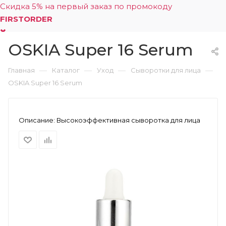
Скидка 5% на первый заказ по промокоду
FIRSTORDER
OSKIA Super 16 Serum
0
—
—
—
—
Главная
Каталог
Уход
Сыворотки для лица
OSKIA Super 16 Serum
Описание:
Высокоэффективная сыворотка для лица