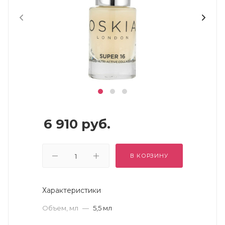
6 910
руб.
В КОРЗИНУ
Характеристики
Объем, мл
—
5,5 мл