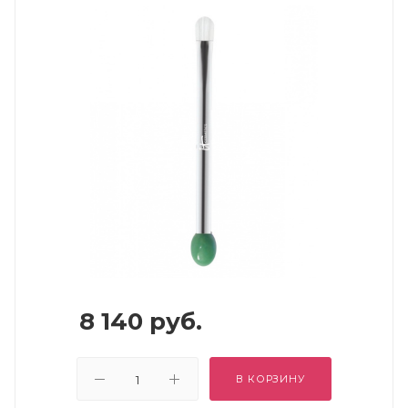
8 140
руб.
В КОРЗИНУ