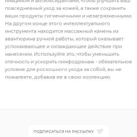
ниацином и антиоксидантами, чтобы улучшить ваш
повседневный уход за кожей, а также сохранить
ваши продукты гигиеничными и незагрязненными.
На другом конце этого интеллектуального
инструмента находится массажный камень из
авантюрина ручной работы, который оказывает
успокаивающее и охлаждающее действие при
нанесении. Используйте это, чтобы уменьшить
отечность и ускорить лимфодренаж - обязательное
условие для роскошного ухода за собой, вы не
пожалеете, добавив ее в свою коллекцию.
ПОДПИСАТЬСЯ НА РАССЫЛКУ