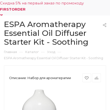
Скидка 5% на первый заказ по промокоду
FIRSTORDER
ESPA Aromatherapy
0
Essential Oil Diffuser
Starter Kit - Soothing
—
—
—
Главная
Каталог
Уход
ESPA Aromatherapy Essential Oil Diffuser Starter Kit - Soothing
Описание:
Набор для ароматерапии