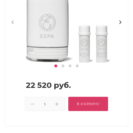
22 520
руб.
В КОРЗИНУ