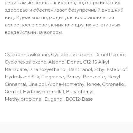
свои самые ценные качества, поддерживает их
здоровье и обеспечивает безупречный внешний
вид. Идеально подходит для восстановления
волос после осветления или других негативных
воздействий на волосы.
Cyclopentasiloxane, Cyclotetrasiloxane, Dimethiconol,
Cyclohexasiloxane, Alcohol Denat, C12-15 Alkyl
Benzoate, Phenoxyethanol, Panthanol, Ethyl Estedr of
Hydrolyzed Silk, Fragrance, Benzyl Benzoate, Hexyl
Cinnamal, Linalool, Alpha-Isomethyl Ionoe, Citronellol,
Gerniol, Hydroxycitronellal, Butylphenyl
Methylpropional, Eugenol, BCC12-Base