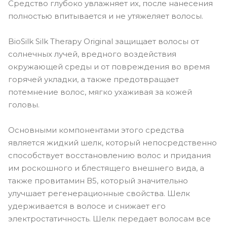
Средство глубоко увлажняет их, после нанесения
полностью впитывается и не утяжеляет волосы.
BioSilk Silk Therapy Original защищает волосы от
солнечных лучей, вредного воздействия
окружающей среды и от повреждения во время
горячей укладки, а также предотвращает
потемнение волос, мягко ухаживая за кожей
головы.
Основными компонентами этого средства
является жидкий шелк, который непосредственно
способствует восстановлению волос и придания
им роскошного и блестящего внешнего вида, а
также провитамин В5, который значительно
улучшает регенерационные свойства. Шелк
удерживается в волосе и снижает его
электростатичность. Шелк передает волосам все