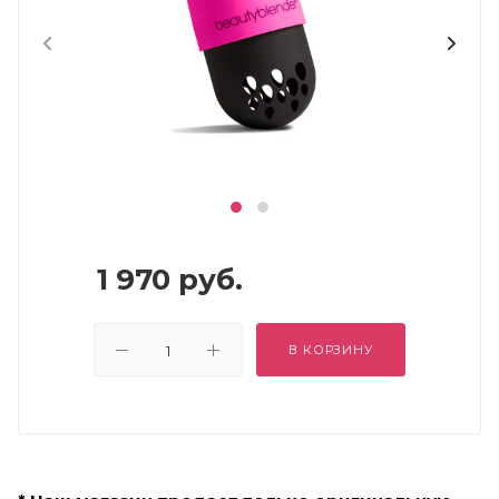
1 970
руб.
В КОРЗИНУ