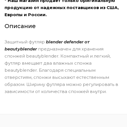
* Наш магазин продает только оригинальную
продукцию от надежных поставщиков из США,
Европы и России.
Описание
Защитный футляр
blender defender от
beautyblender
предназначен для хранения
спонжей beautyblender. Компактный и легкий,
футляр вмещает два влажных спонжа
beautyblender. Благодаря специальным
отверстиям, спонжи высыхают естественным
образом. Ширину футляра можно регулировать в
зависимости от количества спонжей внутри.