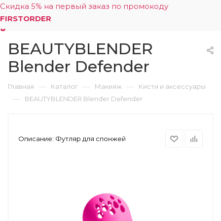
Скидка 5% на первый заказ по промокоду
FIRSTORDER
BEAUTYBLENDER
0
Blender Defender
—
—
—
Главная
Каталог
Макияж
Кисти и аксессуары
—
BEAUTYBLENDER Blender Defender
Описание:
Футляр для спонжей