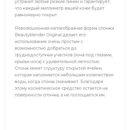
устранит любые резкие линии и гарантирует,
что каждый миллиметр вашей кожи будет
равномерно покрыт.
Революционная каплеобразная форма спонжа
Beautyblender Original делает его
использование очень простым с
возможностью добраться до
труднодоступных участков (зона под глазами,
крылья носа) с удивительной легкостью.
Cпонж имеет структуру открытой ячейки,
которая наполняется небольшим количеством
воды, когда спонж смачивают. Благодаря
этому косметическое средство остается на
поверхности спонжа, а не поглощается им.