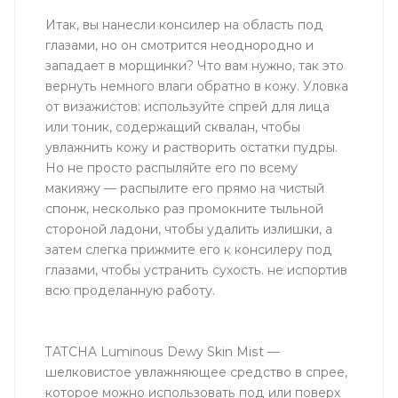
Итак, вы нанесли консилер на область под
глазами, но он смотрится неоднородно и
западает в морщинки? Что вам нужно, так это
вернуть немного влаги обратно в кожу. Уловка
от визажистов: используйте спрей для лица
или тоник, содержащий сквалан, чтобы
увлажнить кожу и растворить остатки пудры.
Но не просто распыляйте его по всему
макияжу — распылите его прямо на чистый
спонж, несколько раз промокните тыльной
стороной ладони, чтобы удалить излишки, а
затем слегка прижмите его к консилеру под
глазами, чтобы устранить сухость. не испортив
всю проделанную работу.
TATCHA Luminous Dewy Skin Mist —
шелковистое увлажняющее средство в спрее,
которое можно использовать под или поверх