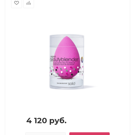
4 120
руб.