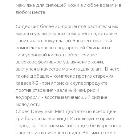
макияжа для сияющей кожи в любое время и в
любом месте.
Содержит более 20 процентов растительных
масел и увлажняющих компонентов, которые
напитывают кожу влагой. Запатентованный
комплекс красных водорослей Окинавы и
гиалуроновой кислоты обеспечивает
высокоэффективное увлажнение кожи,
выступая в качестве магнита для влаги. В него
также добавлен комплекс против старения
хадасей-3 - три японских суперпродукта
против старения - зеленый чай, рис и
водоросли - восстанавливающий сияние
молодости.
Спрея Dewy Skin Mist достаточно всего два-
три брызга на все лицо. Используйте прямо
перед нанесением макияжа для безупречного
нанесения и сияющего вида. Возьмите его с