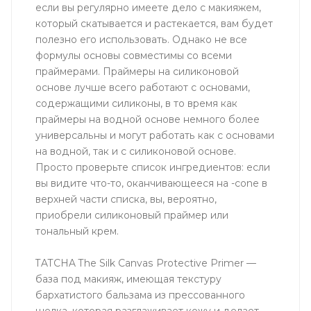
если вы регулярно имеете дело с макияжем,
который скатывается и растекается, вам будет
полезно его использовать. Однако не все
формулы основы совместимы со всеми
праймерами. Праймеры на силиконовой
основе лучше всего работают с основами,
содержащими силиконы, в то время как
праймеры на водной основе немного более
универсальны и могут работать как с основами
на водной, так и с силиконовой основе.
Просто проверьте список ингредиентов: если
вы видите что-то, оканчивающееся на -cone в
верхней части списка, вы, вероятно,
приобрели силиконовый праймер или
тональный крем.
TATCHA The Silk Canvas Protective Primer —
база под макияж, имеющая текстуру
бархатистого бальзама из прессованного