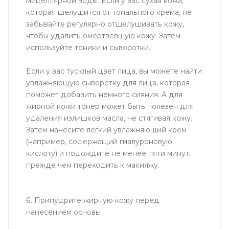
мицеллярной воды. Если у вас сухая кожа,
которая шелушится от тонального крема, не
забывайте регулярно отшелушивать кожу,
чтобы удалить омертвевшую кожу. Затем
используйте тоники и сыворотки.
Если у вас тусклый цвет лица, вы можете найти
увлажняющую сыворотку для лица, которая
поможет добавить немного сияния. А для
жирной кожи тонер может быть полезен для
удаления излишков масла, не стягивая кожу.
Затем нанесите легкий увлажняющий крем
(например, содержащий гиалуроновую
кислоту) и подождите не менее пяти минут,
прежде чем переходить к макияжу.
6. Припудрите жирную кожу перед
нанесением основы