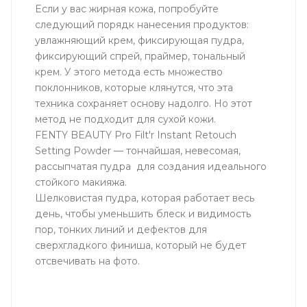
Если у вас жирная кожа, попробуйте
следующий порядк нанесения продуктов:
увлажняющий крем, фиксирующая пудра,
фиксирующий спрей, праймер, тональный
крем. У этого метода есть множество
поклонников, которые клянутся, что эта
техника сохраняет основу надолго. Но этот
метод не подходит для сухой кожи.
FENTY BEAUTY Pro Filt'r Instant Retouch
Setting Powder — тончайшая, невесомая,
рассыпчатая пудра для создания идеального
стойкого макияжа.
Шелковистая пудра, которая работает весь
день, чтобы уменьшить блеск и видимость
пор, тонких линий и дефектов для
сверхгладкого финиша, который не будет
отсвечивать на фото.