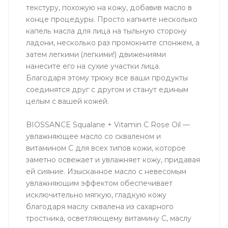
текстуру, похожую на кожу, добавив масло в
конце процедуры. Просто капните несколько
капель масла для лица на тыльную сторону
ладони, несколько раз промокните спонжем, а
затем легкими (легкими!) движениями
нанесите его на сухие участки лица.
Благодаря этому трюку все ваши продукты
соединятся друг с другом и станут единым
целым с вашей кожей.
BIOSSANCE Squalane + Vitamin C Rose Oil —
увлажняющее масло со скваленом и
витамином С для всех типов кожи, которое
заметно освежает и увлажняет кожу, придавая
ей сияние. Изысканное масло с невесомым
увлажняющим эффектом обеспечивает
исключительно мягкую, гладкую кожу
благодаря маслу сквалена из сахарного
тростника, осветляющему витамину С, маслу