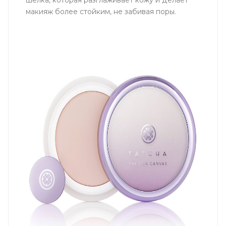
шелка, которая разглаживает кожу и делает
макияж более стойким, не забивая поры.