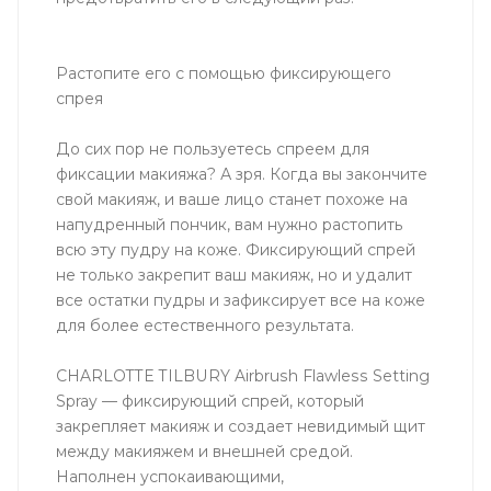
Растопите его с помощью фиксирующего
спрея
До сих пор не пользуетесь спреем для
фиксации макияжа? А зря. Когда вы закончите
свой макияж, и ваше лицо станет похоже на
напудренный пончик, вам нужно растопить
всю эту пудру на коже. Фиксирующий спрей
не только закрепит ваш макияж, но и удалит
все остатки пудры и зафиксирует все на коже
для более естественного результата.
CHARLOTTE TILBURY Airbrush Flawless Setting
Spray — фиксирующий спрей, который
закрепляет макияж и создает невидимый щит
между макияжем и внешней средой.
Наполнен успокаивающими,