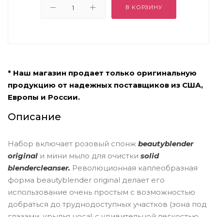
В КОРЗИНУ
* Наш магазин продает только оригинальную
продукцию от надежных поставщиков из США,
Европы и России.
Описание
Набор включает розовый спонж
beautyblender
original
и мини мыло для очистки
solid
blendercleanser.
Революционная каплеобразная
форма beautyblender original делает его
использование очень простым с возможностью
добраться до труднодоступных участков (зона под
глазами, крылья носа) с удивительной легкостью.