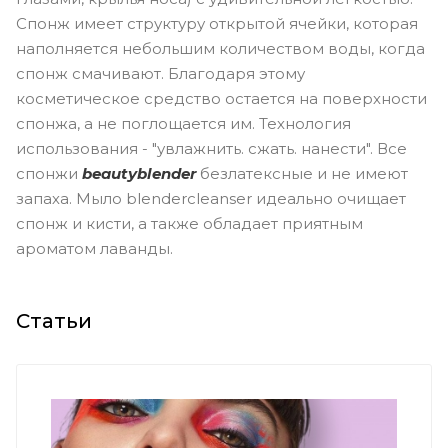
Cпонж имеет структуру открытой ячейки, которая
наполняется небольшим количеством воды, когда
спонж смачивают. Благодаря этому
косметическое средство остается на поверхности
спонжа, а не поглощается им. Технология
использования - "увлажнить. сжать. нанести". Все
спонжи
beautyblender
безлатексные и не имеют
запаха. Мыло blendercleanser идеально очищает
спонж и кисти, а также обладает приятным
ароматом лаванды.
Статьи